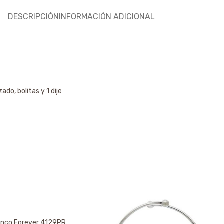
DESCRIPCIÓN
INFORMACIÓN ADICIONAL
ado, bolitas y 1 dije
anco Forever 4129PR