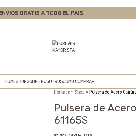
ENVIOS GRATIS A TODO EL PAIS
HOME
SHOP
SOBRE NOSOTROS
COMO COMPRAR
Portada
»
Shop
»
Pulsera de Acero Quirúr
Pulsera de Acero
61165S