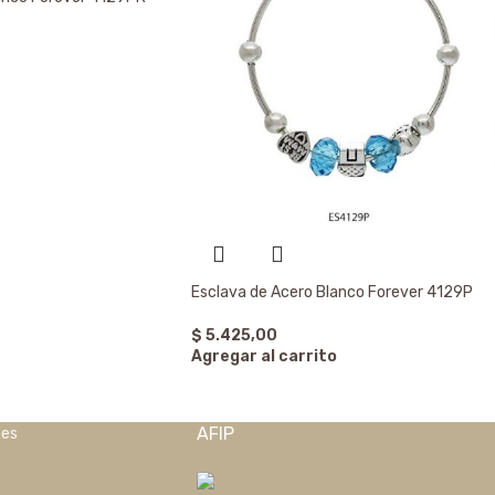
Esclava de Acero Blanco Forever 4129P
$
5.425,00
Agregar al carrito
AFIP
nes