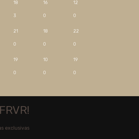
18
16
12
3
0
0
21
18
22
0
0
0
19
10
19
0
0
0
FRVR!
as exclusivas