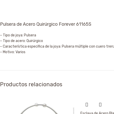
Pulsera de Acero Quirúrgico Forever 61165S
– Tipo de joya: Pulsera
– Tipo de acero: Quirúrgico
– Característica específica de la joya: Pulsera múltiple con cuero trenz
– Motivo: Varios
Productos relacionados
Esclava de Acero Bl