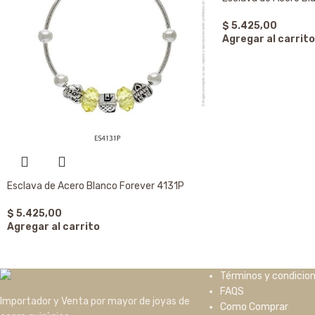
$
5.425,00
Agregar al carrito
Esclava de Acero Blanco Forever 4131P
$
5.425,00
Agregar al carrito
Términos y condicio
FAQS
Importador y Venta por mayor de joyas de
Como Comprar