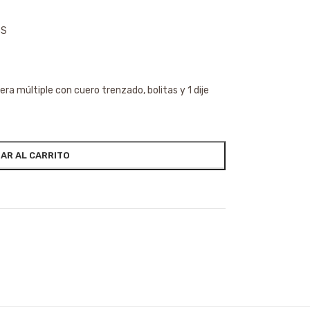
5S
sera múltiple con cuero trenzado, bolitas y 1 dije
AR AL CARRITO