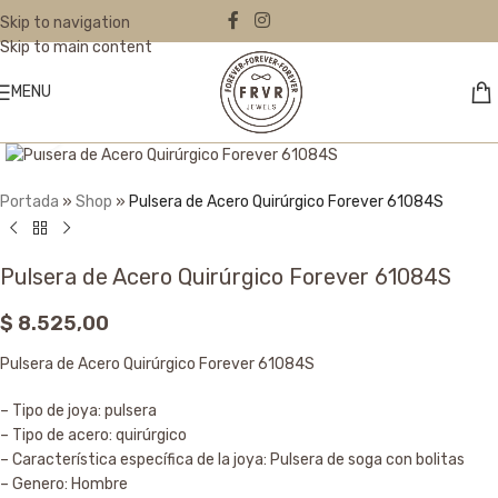
Skip to navigation
Skip to main content
MENU
Click to enlarge
Portada
»
Shop
»
Pulsera de Acero Quirúrgico Forever 61084S
Pulsera de Acero Quirúrgico Forever 61084S
$
8.525,00
Pulsera de Acero Quirúrgico Forever 61084S
– Tipo de joya: pulsera
– Tipo de acero: quirúrgico
– Característica específica de la joya: Pulsera de soga con bolitas
– Genero: Hombre