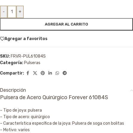
-
+
AGREGAR AL CARRITO
Agregar a favoritos
SKU:
FRVR-PUL61084S
Categoría:
Pulseras
Compartir:
Descripción
Pulsera de Acero Quirúrgico Forever 61084S
– Tipo de joya: pulsera
– Tipo de acero: quirúrgico
– Característica específica de la joya: Pulsera de soga con bolitas
– Motivo: varios