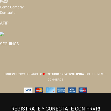
FAQS
Como Comprar
Contacto
AFIP
SEGUINOS
X
F0REVER
2021 DESAROLLO
-ESTUDIO CREATIVO LIPINA
. SOLUCIONES E-
COMMERCE
REGISTRATE Y CONECTATE CON FRVR!