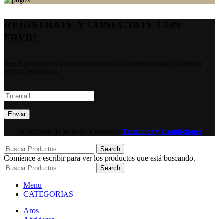
REGISTRATE Y CONECTATE CON
FRVR!
Sea el primero en conocer nuestras últimas tendencias y obtenga
ofertas exclusivas
Se utilizará de acuerdo a nuestros
Términos y Condiciones
Search
Comience a escribir para ver los productos que está buscando.
Search
Menu
CATEGORIAS
Aros