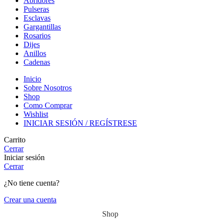
Abridores
Pulseras
Esclavas
Gargantillas
Rosarios
Dijes
Anillos
Cadenas
Inicio
Sobre Nosotros
Shop
Como Comprar
Wishlist
INICIAR SESIÓN / REGÍSTRESE
Carrito
Cerrar
Iniciar sesión
Cerrar
¿No tiene cuenta?
Crear una cuenta
Shop