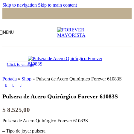
Skip to navigation
Skip to main content
MENU
Click to enlarge
Portada
»
Shop
»
Pulsera de Acero Quirúrgico Forever 61083S
Pulsera de Acero Quirúrgico Forever 61083S
$
8.525,00
Pulsera de Acero Quirúrgico Forever 61083S
– Tipo de joya: pulsera