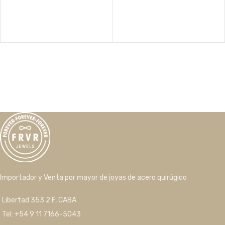
Importador y Venta por mayor de joyas de acero quirúgico
Libertad 353 2 F, CABA
Tel: +54 9 11 7166-5043