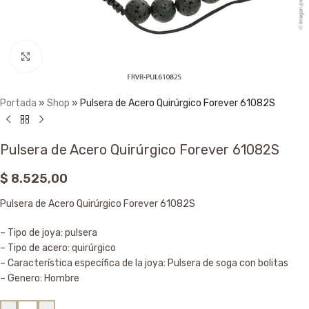
Click to enlarge
Portada
»
Shop
»
Pulsera de Acero Quirúrgico Forever 61082S
Pulsera de Acero Quirúrgico Forever 61082S
$
8.525,00
Pulsera de Acero Quirúrgico Forever 61082S
– Tipo de joya: pulsera
– Tipo de acero: quirúrgico
– Característica específica de la joya: Pulsera de soga con bolitas
– Genero: Hombre