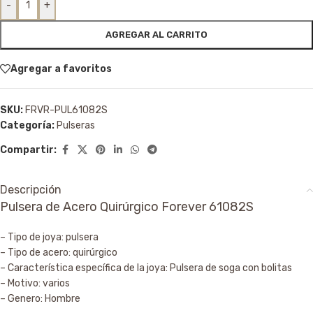
-
+
AGREGAR AL CARRITO
Agregar a favoritos
SKU:
FRVR-PUL61082S
Categoría:
Pulseras
Compartir:
Descripción
Pulsera de Acero Quirúrgico Forever 61082S
– Tipo de joya: pulsera
– Tipo de acero: quirúrgico
– Característica específica de la joya: Pulsera de soga con bolitas
– Motivo: varios
– Genero: Hombre