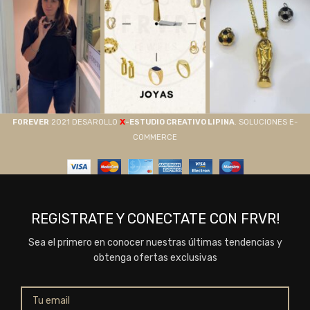
X
F0REVER
2021 DESAROLLO
-ESTUDIO CREATIVO LIPINA
. SOLUCIONES E-
COMMERCE
REGISTRATE Y CONECTATE CON FRVR!
Sea el primero en conocer nuestras últimas tendencias y
obtenga ofertas exclusivas