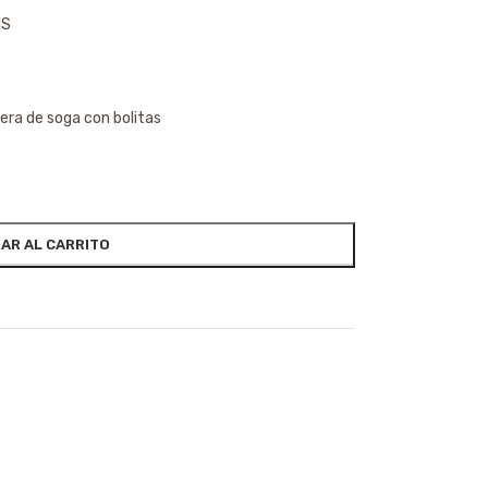
1S
sera de soga con bolitas
AR AL CARRITO