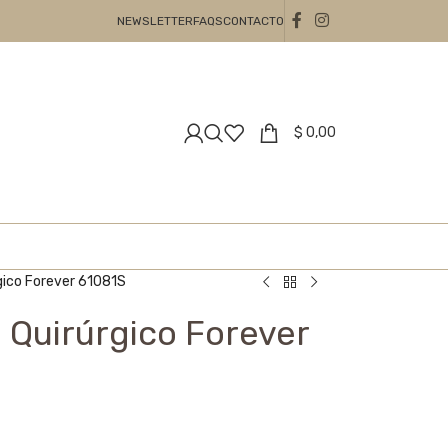
NEWSLETTER
FAQS
CONTACTO
$
0,00
gico Forever 61081S
 Quirúrgico Forever