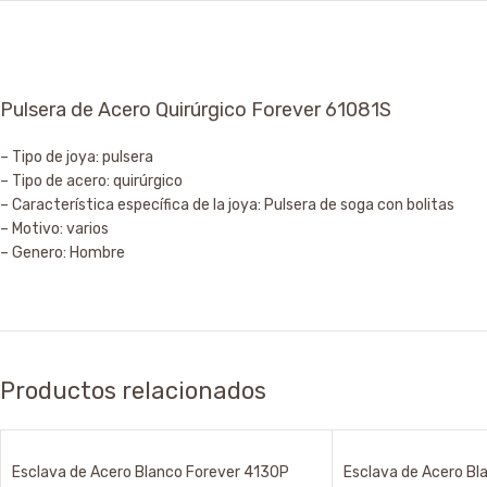
Pulsera de Acero Quirúrgico Forever 61081S
– Tipo de joya: pulsera
– Tipo de acero: quirúrgico
– Característica específica de la joya: Pulsera de soga con bolitas
– Motivo: varios
– Genero: Hombre
Productos relacionados
Esclava de Acero Blanco Forever 4130P
Esclava de Acero Bl