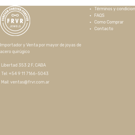
Términos y condicio
FAQS
Como Comprar
Contacto
Importador y Venta por mayor de joyas de
acero quirúgico
Libertad 353 2 F, CABA
Tel: +54 9 11 7166-5043
Mail: ventas@frvr.com.ar