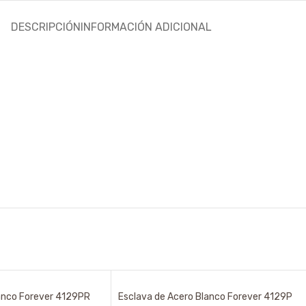
DESCRIPCIÓN
INFORMACIÓN ADICIONAL
anco Forever 4129PR
Esclava de Acero Blanco Forever 4129P