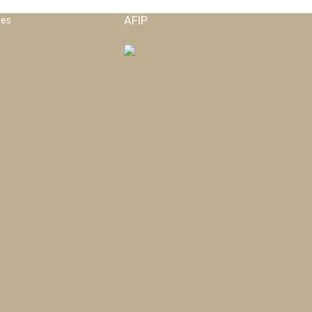
AFIP
nes