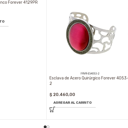
anco Forever 4129PR
ITO
Esclava de Acero Quirúrgico Forever 4053
2
$
20.460,00
AGREGAR AL CARRITO