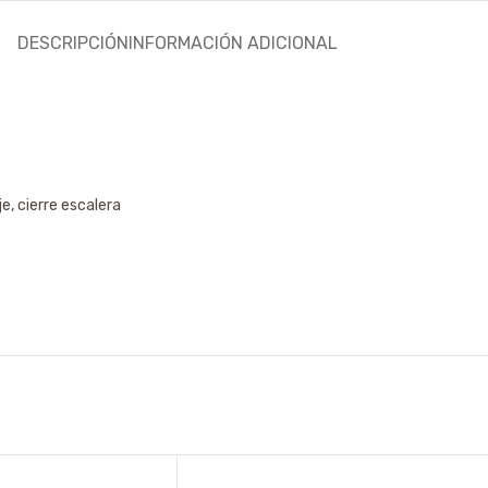
DESCRIPCIÓN
INFORMACIÓN ADICIONAL
je, cierre escalera