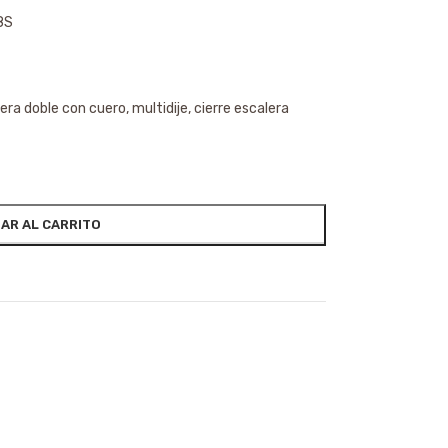
8S
sera doble con cuero, multidije, cierre escalera
AR AL CARRITO