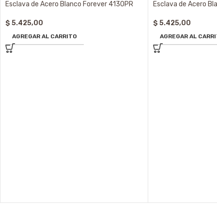
Esclava de Acero Blanco Forever 4130PR
Esclava de Acero Bl
$
5.425,00
$
5.425,00
AGREGAR AL CARRITO
AGREGAR AL CARR