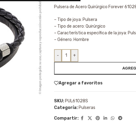
Pulsera de Acero Quirúrgico Forever 6102
– Tipo de joya: Pulsera
– Tipo de acero: Quirúrgico
– Característica específica de la joya: Pul
– Género: Hombre
-
+
AGREG
Agregar a favoritos
SKU:
PUL61028S
Categoría:
Pulseras
Compartir: