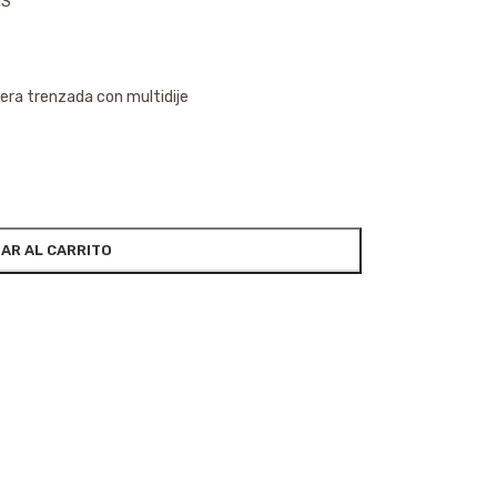
1S
lsera trenzada con multidije
AR AL CARRITO