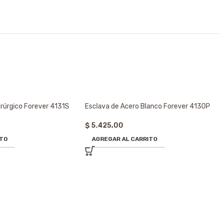
irúrgico Forever 4131S
Esclava de Acero Blanco Forever 4130P
$
5.425,00
ITO
AGREGAR AL CARRITO