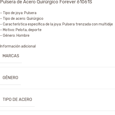
Pulsera de Acero Quirúrgico Forever 61061S
– Tipo de joya: Pulsera
– Tipo de acero: Quirúrgico
– Característica específica de la joya: Pulsera trenzada con multidije
– Motivo: Pelota, deporte
– Género: Hombre
Información adicional
MARCAS
GÉNERO
TIPO DE ACERO