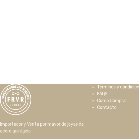
Términos y condicio
FAQS
Como Comprar
Contacto
Importador y Venta por mayor de joyas de
acero quirúgico