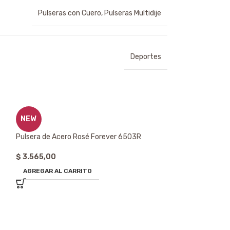
Pulseras con Cuero
,
Pulseras Multidije
Deportes
NEW
Pulsera de Acero Rosé Forever 6503R
$
3.565,00
AGREGAR AL CARRITO