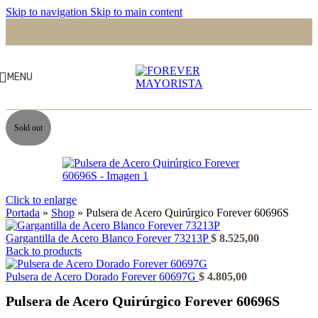
Skip to navigation
Skip to main content
MENU
Sold out
Click to enlarge
Portada
»
Shop
»
Pulsera de Acero Quirúrgico Forever 60696S
Gargantilla de Acero Blanco Forever 73213P
$
8.525,00
Back to products
Pulsera de Acero Dorado Forever 60697G
$
4.805,00
Pulsera de Acero Quirúrgico Forever 60696S