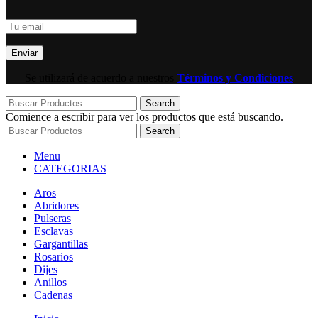
Se utilizará de acuerdo a nuestros
Términos y Condiciones
Search
Comience a escribir para ver los productos que está buscando.
Search
Menu
CATEGORIAS
Aros
Abridores
Pulseras
Esclavas
Gargantillas
Rosarios
Dijes
Anillos
Cadenas