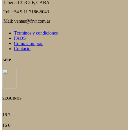
Libertad 353 2 F, CABA
Tel: +54 9 11 7166-5043
Mail: ventas@frvr.com.ar
Términos y condiciones
FAQS
Como Comprar
Contacto
AFIP
SEGUINOS
18
3
16
0