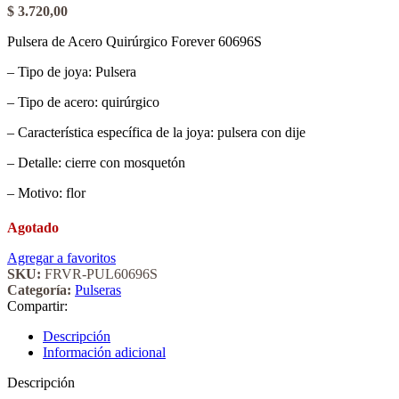
$
3.720,00
Pulsera de Acero Quirúrgico Forever 60696S
– Tipo de joya: Pulsera
– Tipo de acero: quirúrgico
– Característica específica de la joya: pulsera con dije
– Detalle: cierre con mosquetón
– Motivo: flor
Agotado
Agregar a favoritos
SKU:
FRVR-PUL60696S
Categoría:
Pulseras
Compartir:
Descripción
Información adicional
Descripción