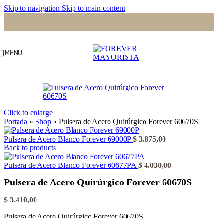
Skip to navigation
Skip to main content
MENU
Click to enlarge
Portada
»
Shop
»
Pulsera de Acero Quirúrgico Forever 60670S
Pulsera de Acero Blanco Forever 69000P
$
3.875,00
Back to products
Pulsera de Acero Blanco Forever 60677PA
$
4.030,00
Pulsera de Acero Quirúrgico Forever 60670S
$
3.410,00
Pulsera de Acero Quirúrgico Forever 60670S