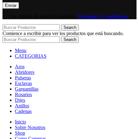
Se utilizará de acuerdo a nuestros
Términos y Condiciones
Search
Comience a escribir para ver los productos que está buscando.
Search
Menu
CATEGORIAS
Aros
Abridores
Pulseras
Esclavas
Gargantillas
Rosarios
Dijes
Anillos
Cadenas
Inicio
Sobre Nosotros
Shop
Como Comprar