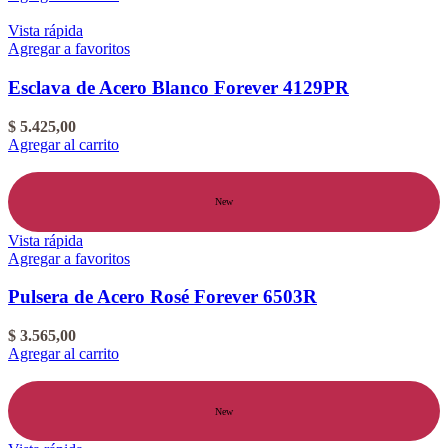
Vista rápida
Agregar a favoritos
Esclava de Acero Blanco Forever 4129PR
$
5.425,00
Agregar al carrito
New
Vista rápida
Agregar a favoritos
Pulsera de Acero Rosé Forever 6503R
$
3.565,00
Agregar al carrito
New