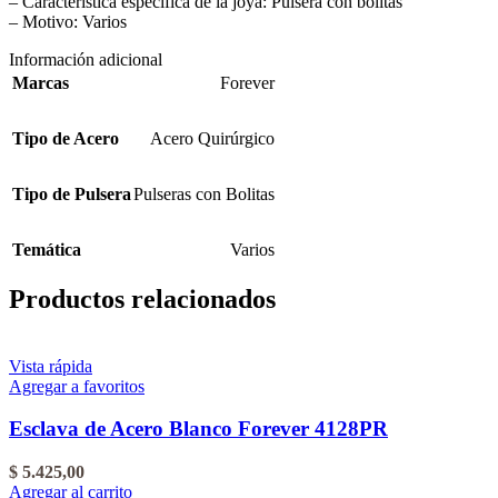
– Característica específica de la joya: Pulsera con bolitas
– Motivo: Varios
Información adicional
Marcas
Forever
Tipo de Acero
Acero Quirúrgico
Tipo de Pulsera
Pulseras con Bolitas
Temática
Varios
Productos relacionados
Vista rápida
Agregar a favoritos
Esclava de Acero Blanco Forever 4128PR
$
5.425,00
Agregar al carrito