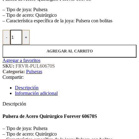
– Tipo de joya: Pulsera
– Tipo de acero: Quirúrgico
– Característica específica de la joya: Pulsera con bolitas
Pulsera de Acero Quirúrgico Forever 60670S cantidad
-
+
AGREGAR AL CARRITO
Agregar a favoritos
SKU:
FRVR-PUL60670S
Categoría:
Pulseras
Compartir:
Descripción
Información adicional
Descripción
Pulsera de Acero Quirúrgico Forever 60670S
– Tipo de joya: Pulsera
– Tipo de acero: Quirúrgico