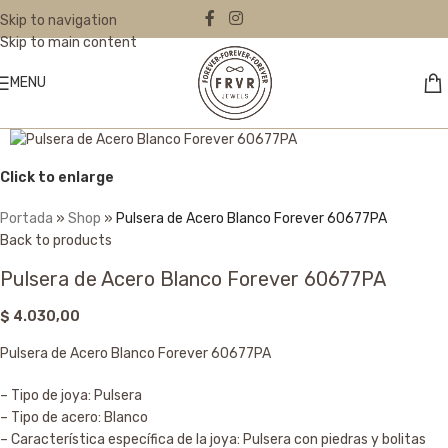
Skip to navigation
Skip to main content
MENU
Click to enlarge
Portada
»
Shop
»
Pulsera de Acero Blanco Forever 60677PA
Back to products
Pulsera de Acero Blanco Forever 60677PA
$
4.030,00
Pulsera de Acero Blanco Forever 60677PA
– Tipo de joya: Pulsera
– Tipo de acero: Blanco
– Característica específica de la joya: Pulsera con piedras y bolitas