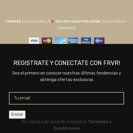
X
F0REVER
2021 DESAROLLO
-ESTUDIO CREATIVO LIPINA
. SOLUCIONES E-
COMMERCE
REGISTRATE Y CONECTATE CON FRVR!
Sea el primero en conocer nuestras últimas tendencias y
obtenga ofertas exclusivas
Se utilizará de acuerdo a nuestros
Términos y
Condiciones