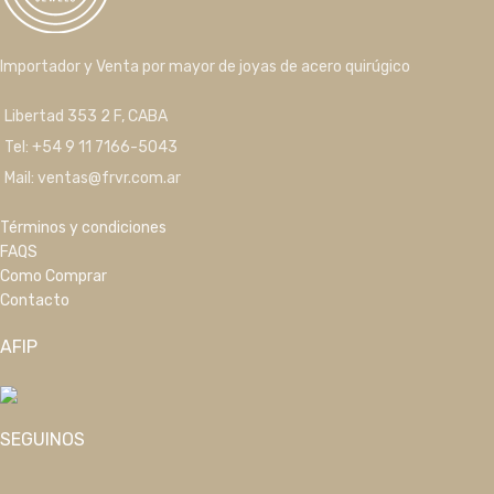
Importador y Venta por mayor de joyas de acero quirúgico
Libertad 353 2 F, CABA
Tel: +54 9 11 7166-5043
Mail: ventas@frvr.com.ar
Términos y condiciones
FAQS
Como Comprar
Contacto
AFIP
SEGUINOS