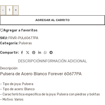
-
+
AGREGAR AL CARRITO
Agregar a favoritos
SKU:
FRVR-PUL60677PA
Categoría:
Pulseras
Compartir:
DESCRIPCIÓN
INFORMACIÓN ADICIONAL
Descripción
Pulsera de Acero Blanco Forever 60677PA
– Tipo de joya: Pulsera
– Tipo de acero: Blanco
– Característica específica de la joya: Pulsera con piedras y bolitas
– Motivo: Varios