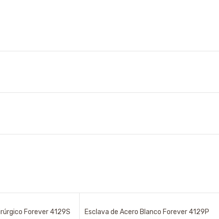
irúrgico Forever 4129S
Esclava de Acero Blanco Forever 4129P