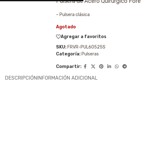
Pulsera de Acero Quirúrgico For
– Pulsera clásica
Agotado
Agregar a favoritos
SKU:
FRVR-PUL60525S
Categoría:
Pulseras
Compartir:
DESCRIPCIÓN
INFORMACIÓN ADICIONAL