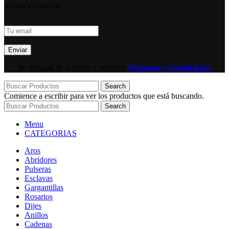
ofertas exclusivas
Se utilizará de acuerdo a nuestros
Términos y Condiciones
Search
Comience a escribir para ver los productos que está buscando.
Search
Menu
CATEGORIAS
Aros
Abridores
Pulseras
Esclavas
Gargantillas
Rosarios
Dijes
Anillos
Cadenas