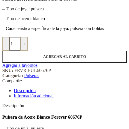
– Tipo de joya: pulsera
– Tipo de acero: blanco
– Característica específica de la joya: pulsera con bolitas
Pulsera de Acero Blanco Forever 60676P cantidad
-
+
AGREGAR AL CARRITO
Agregar a favoritos
SKU:
FRVR-PUL60676P
Categoría:
Pulseras
Compartir:
Descripción
Información adicional
Descripción
Pulsera de Acero Blanco Forever 60676P
– Tipo de joya: pulsera