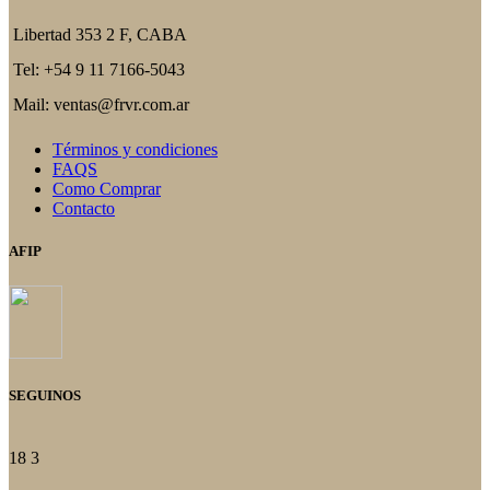
Libertad 353 2 F, CABA
Tel: +54 9 11 7166-5043
Mail: ventas@frvr.com.ar
Términos y condiciones
FAQS
Como Comprar
Contacto
AFIP
SEGUINOS
18
3