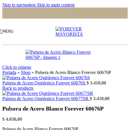
Skip to navigation
Skip to main content
MENU
Click to enlarge
Portada
»
Shop
»
Pulsera de Acero Blanco Forever 60676P
Pulsera de Acero Quirúrgico Forever 60676S
$
3.410,00
Back to products
Pulsera de Acero Quirúrgico Forever 60677SR
$
3.410,00
Pulsera de Acero Blanco Forever 60676P
$
4.030,00
Pulsera de Acero Blanco Forever 60676P