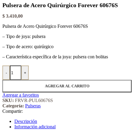
Pulsera de Acero Quirúrgico Forever 60676S
$
3.410,00
Pulsera de Acero Quirúrgico Forever 60676S
– Tipo de joya: pulsera
– Tipo de acero: quirúrgico
– Característica específica de la joya: pulsera con bolitas
Pulsera de Acero Quirúrgico Forever 60676S cantidad
-
+
AGREGAR AL CARRITO
Agregar a favoritos
SKU:
FRVR-PUL60676S
Categoría:
Pulseras
Compartir:
Descripción
Información adicional