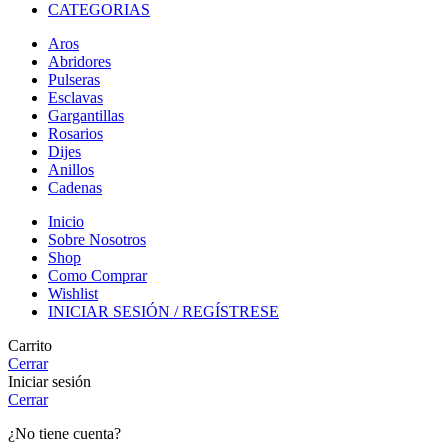
CATEGORIAS
Aros
Abridores
Pulseras
Esclavas
Gargantillas
Rosarios
Dijes
Anillos
Cadenas
Inicio
Sobre Nosotros
Shop
Como Comprar
Wishlist
INICIAR SESIÓN / REGÍSTRESE
Carrito
Cerrar
Iniciar sesión
Cerrar
¿No tiene cuenta?