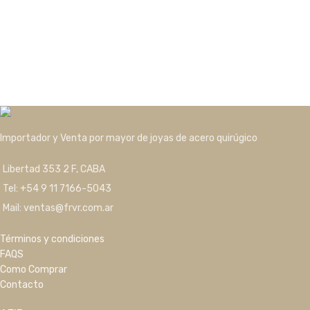
Importador y Venta por mayor de joyas de acero quirúgico
Libertad 353 2 F, CABA
Tel: +54 9 11 7166-5043
Mail: ventas@frvr.com.ar
Términos y condiciones
FAQS
Como Comprar
Contacto