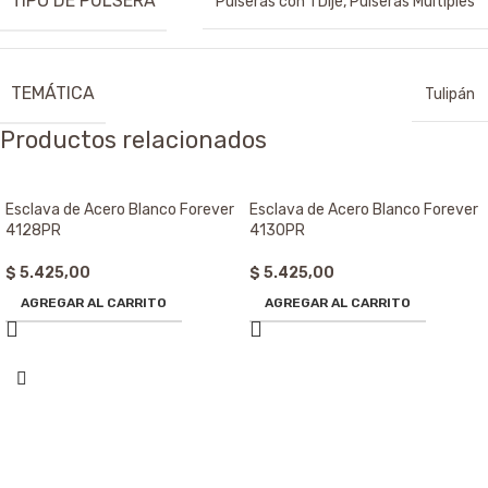
TIPO DE PULSERA
Pulseras con 1 Dije
,
Pulseras Múltiples
TEMÁTICA
Tulipán
Productos relacionados
Esclava de Acero Blanco Forever
Esclava de Acero Blanco Forever
4128PR
4130PR
$
5.425,00
$
5.425,00
AGREGAR AL CARRITO
AGREGAR AL CARRITO