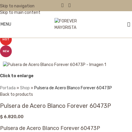
Skip to navigation
Skip to main content
MENU
HOT
NEW
Click to enlarge
Portada
»
Shop
»
Pulsera de Acero Blanco Forever 60473P
Back to products
Pulsera de Acero Blanco Forever 60473P
$
6.820,00
Pulsera de Acero Blanco Forever 60473P