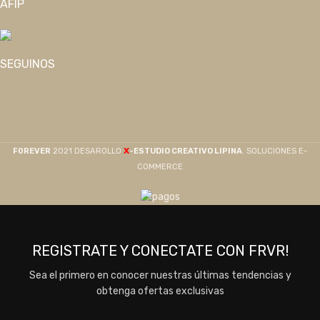
AFIP
SEGUINOS
X
F0REVER
2021 DESAROLLO
-ESTUDIO CREATIVO LIPINA
. SOLUCIONES E-
COMMERCE
REGISTRATE Y CONECTATE CON FRVR!
Sea el primero en conocer nuestras últimas tendencias y
obtenga ofertas exclusivas