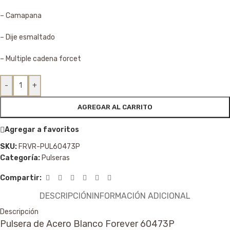
– Camapana
– Dije esmaltado
– Multiple cadena forcet
-
+
AGREGAR AL CARRITO
Agregar a favoritos
SKU:
FRVR-PUL60473P
Categoría:
Pulseras
Compartir:
DESCRIPCIÓN
INFORMACIÓN ADICIONAL
Descripción
Pulsera de Acero Blanco Forever 60473P