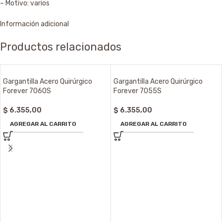
– Motivo: varios
Información adicional
Productos relacionados
Gargantilla Acero Quirúrgico
Gargantilla Acero Quirúrgico
Forever 7060S
Forever 7055S
$
6.355,00
$
6.355,00
AGREGAR AL CARRITO
AGREGAR AL CARRITO