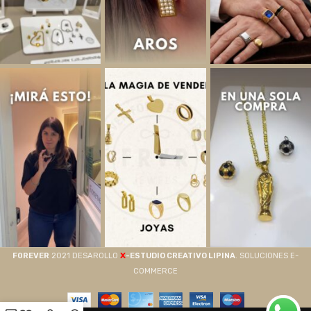
X
F0REVER
2021 DESAROLLO
-ESTUDIO CREATIVO LIPINA
. SOLUCIONES E-
COMMERCE