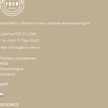
Importador y Venta por mayor de joyas de acero quirúgico
Libertad 353 2 F, CABA
Tel: +54 9 11 7166-5043
Mail: ventas@frvr.com.ar
Términos y condiciones
FAQS
Como Comprar
Contacto
AFIP
SEGUINOS