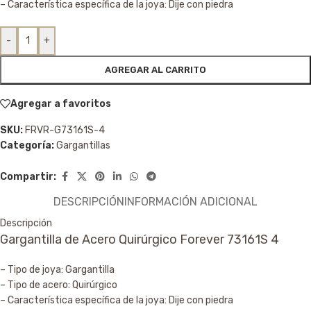
– Característica específica de la joya: Dije con piedra
-
+
AGREGAR AL CARRITO
Agregar a favoritos
SKU:
FRVR-G73161S-4
Categoría:
Gargantillas
Compartir:
DESCRIPCIÓN
INFORMACIÓN ADICIONAL
Descripción
Gargantilla de Acero Quirúrgico Forever 73161S 4
– Tipo de joya: Gargantilla
– Tipo de acero: Quirúrgico
– Característica específica de la joya: Dije con piedra