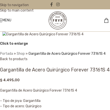
Skip to navigation
Skip to main content
MENU
Click to enlarge
Portada
»
Shop
»
Gargantilla de Acero Quirúrgico Forever 73161S 4
Back to products
Gargantilla de Acero Quirúrgico Forever 73161S 4
$
4.495,00
Gargantilla de Acero Quirúrgico Forever 73161S 4
– Tipo de joya: Gargantilla
– Tipo de acero: Quirúrgico