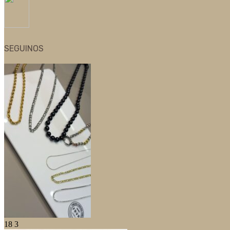
SEGUINOS
18
3