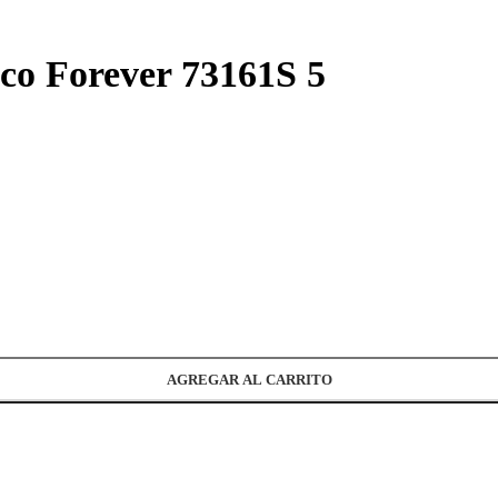
ico Forever 73161S 5
AGREGAR AL CARRITO