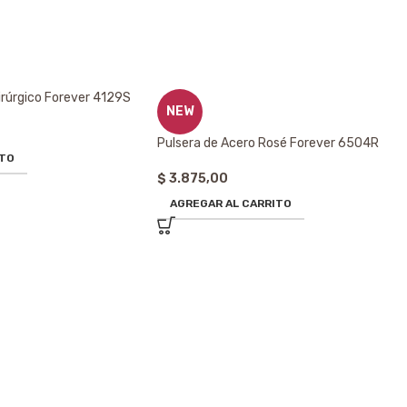
irúrgico Forever 4129S
NEW
Pulsera de Acero Rosé Forever 6504R
ITO
$
3.875,00
AGREGAR AL CARRITO