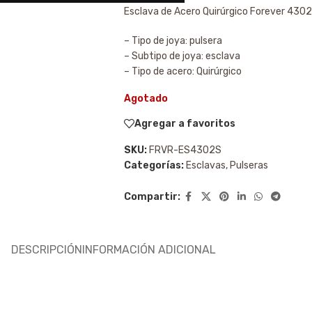
Esclava de Acero Quirúrgico Forever 430
– Tipo de joya: pulsera
– Subtipo de joya: esclava
– Tipo de acero: Quirúrgico
Agotado
Agregar a favoritos
SKU:
FRVR-ES4302S
Categorías:
Esclavas
,
Pulseras
Compartir:
DESCRIPCIÓN
INFORMACIÓN ADICIONAL