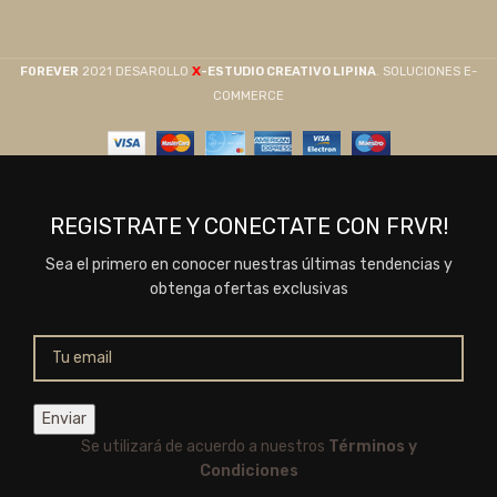
X
F0REVER
2021 DESAROLLO
-ESTUDIO CREATIVO LIPINA
. SOLUCIONES E-
COMMERCE
REGISTRATE Y CONECTATE CON FRVR!
Sea el primero en conocer nuestras últimas tendencias y
obtenga ofertas exclusivas
Se utilizará de acuerdo a nuestros
Términos y
Condiciones