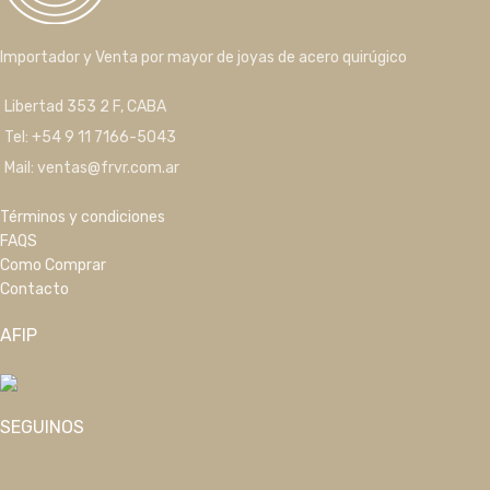
Importador y Venta por mayor de joyas de acero quirúgico
Libertad 353 2 F, CABA
Tel: +54 9 11 7166-5043
Mail: ventas@frvr.com.ar
Términos y condiciones
FAQS
Como Comprar
Contacto
AFIP
SEGUINOS