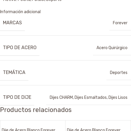
Información adicional
MARCAS
Forever
TIPO DE ACERO
Acero Quirúrgico
TEMÁTICA
Deportes
TIPO DE DIJE
Dijes CHARM
,
Dijes Esmaltados
,
Dijes Lisos
Productos relacionados
Dije de Acero Blanco Forever
Dije de Acero Blanco Forever