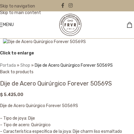
Skip to navigation
Skip to main content
MENU
Click to enlarge
Portada
»
Shop
»
Dije de Acero Quirúrgico Forever 50569S
Back to products
Dije de Acero Quirúrgico Forever 50569S
$
5.425,00
Dije de Acero Quirúrgico Forever 50569S
– Tipo de joya: Dije
– Tipo de acero: Quirúrgico
– Característica específica de la joya: Dije charm liso esmaltado