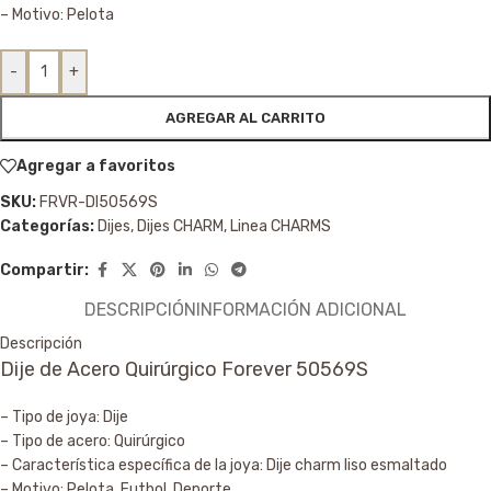
– Motivo: Pelota
-
+
AGREGAR AL CARRITO
Agregar a favoritos
SKU:
FRVR-DI50569S
Categorías:
Dijes
,
Dijes CHARM
,
Linea CHARMS
Compartir:
DESCRIPCIÓN
INFORMACIÓN ADICIONAL
Descripción
Dije de Acero Quirúrgico Forever 50569S
– Tipo de joya: Dije
– Tipo de acero: Quirúrgico
– Característica específica de la joya: Dije charm liso esmaltado
– Motivo: Pelota, Futbol, Deporte