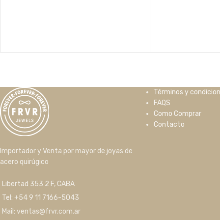
Términos y condicio
FAQS
Como Comprar
Contacto
Importador y Venta por mayor de joyas de
acero quirúgico
Libertad 353 2 F, CABA
Tel: +54 9 11 7166-5043
Mail: ventas@frvr.com.ar