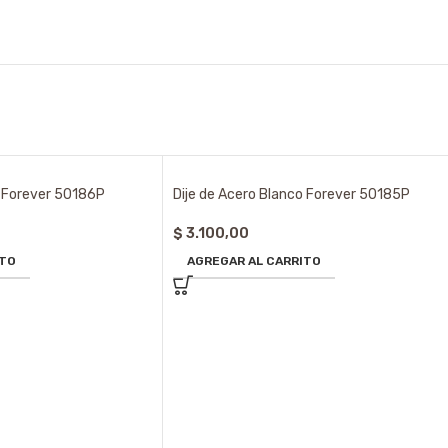
o Forever 50186P
Dije de Acero Blanco Forever 50185P
$
3.100,00
ITO
AGREGAR AL CARRITO