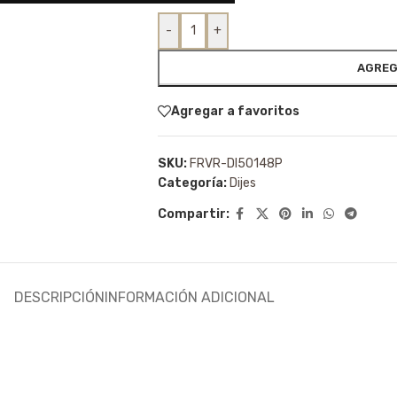
-
+
AGREG
Agregar a favoritos
SKU:
FRVR-DI50148P
Categoría:
Dijes
Compartir:
DESCRIPCIÓN
INFORMACIÓN ADICIONAL