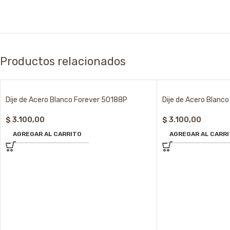
Productos relacionados
Dije de Acero Blanco Forever 50188P
Dije de Acero Blanc
$
3.100,00
$
3.100,00
AGREGAR AL CARRITO
AGREGAR AL CARR