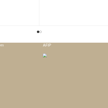
AFIP
nes