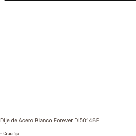
Dije de Acero Blanco Forever DI50148P
– Crucifijo