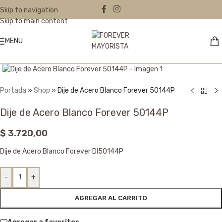
Skip to navigation
Skip to main content
MENU
Click to enlarge
Portada
»
Shop
»
Dije de Acero Blanco Forever 50144P
Dije de Acero Blanco Forever 50144P
$
3.720,00
Dije de Acero Blanco Forever DI50144P
-
+
AGREGAR AL CARRITO