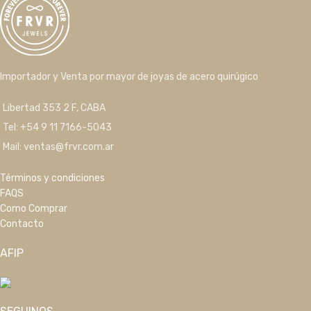
Importador y Venta por mayor de joyas de acero quirúgico
Libertad 353 2 F, CABA
Tel: +54 9 11 7166-5043
Mail: ventas@frvr.com.ar
Términos y condiciones
FAQS
Como Comprar
Contacto
AFIP