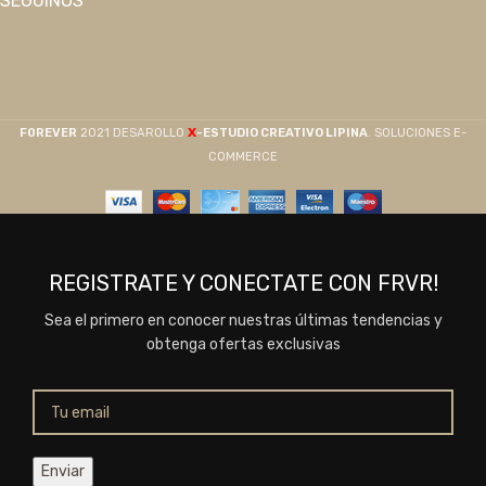
SEGUINOS
X
F0REVER
2021 DESAROLLO
-ESTUDIO CREATIVO LIPINA
. SOLUCIONES E-
COMMERCE
REGISTRATE Y CONECTATE CON FRVR!
Sea el primero en conocer nuestras últimas tendencias y
obtenga ofertas exclusivas