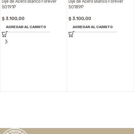
Dije de Acero Blanco Forever
Dije de Acero Blanco Forever
50191P
50189P
$
3.100,00
$
3.100,00
AGREGAR AL CARRITO
AGREGAR AL CARRITO