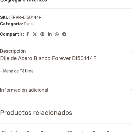
Agregar a favoritos
SKU:
FRVR-DI50144P
Categoría:
Dijes
Compartir:
Descripción
Dije de Acero Blanco Forever DI50144P
– Mano de Fátima
Información adicional
Productos relacionados