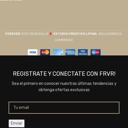
X
F0REVER
2021 DESAROLLO
-ESTUDIO CREATIVO LIPINA
. SOLUCIONES E-
COMMERCE
REGISTRATE Y CONECTATE CON FRVR!
Sea el primero en conocer nuestras últimas tendencias y
obtenga ofertas exclusivas