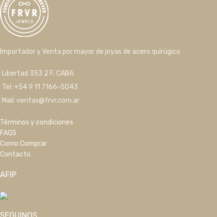
Importador y Venta por mayor de joyas de acero quirúgico
Libertad 353 2 F, CABA
Tel: +54 9 11 7166-5043
Mail: ventas@frvr.com.ar
Términos y condiciones
FAQS
Como Comprar
Contacto
AFIP
SEGUINOS