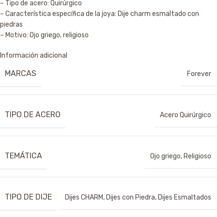
– Tipo de acero: Quirúrgico
– Característica específica de la joya: Dije charm esmaltado con
piedras
– Motivo: Ojo griego, religioso
Información adicional
MARCAS
Forever
TIPO DE ACERO
Acero Quirúrgico
TEMÁTICA
Ojo griego
,
Religioso
TIPO DE DIJE
Dijes CHARM
,
Dijes con Piedra
,
Dijes Esmaltados