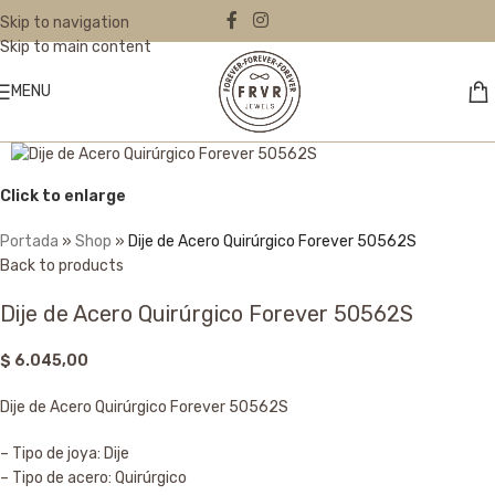
Skip to navigation
Skip to main content
MENU
Click to enlarge
Portada
»
Shop
»
Dije de Acero Quirúrgico Forever 50562S
Back to products
Dije de Acero Quirúrgico Forever 50562S
$
6.045,00
Dije de Acero Quirúrgico Forever 50562S
– Tipo de joya: Dije
– Tipo de acero: Quirúrgico