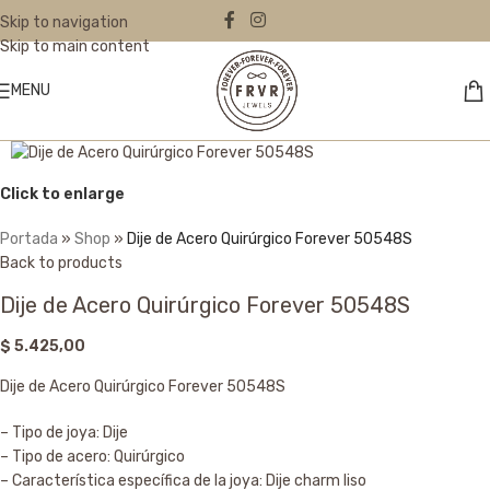
Skip to navigation
Skip to main content
MENU
Click to enlarge
Portada
»
Shop
»
Dije de Acero Quirúrgico Forever 50548S
Back to products
Dije de Acero Quirúrgico Forever 50548S
$
5.425,00
Dije de Acero Quirúrgico Forever 50548S
– Tipo de joya: Dije
– Tipo de acero: Quirúrgico
– Característica específica de la joya: Dije charm liso