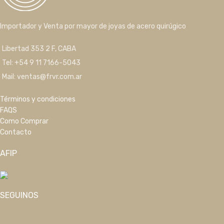
Importador y Venta por mayor de joyas de acero quirúgico
Libertad 353 2 F, CABA
Tel: +54 9 11 7166-5043
Mail: ventas@frvr.com.ar
Términos y condiciones
FAQS
Como Comprar
Contacto
AFIP
SEGUINOS