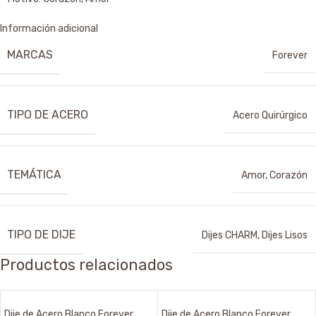
Información adicional
MARCAS
Forever
TIPO DE ACERO
Acero Quirúrgico
TEMÁTICA
Amor
,
Corazón
TIPO DE DIJE
Dijes CHARM
,
Dijes Lisos
Productos relacionados
Dije de Acero Blanco Forever
Dije de Acero Blanco Forever