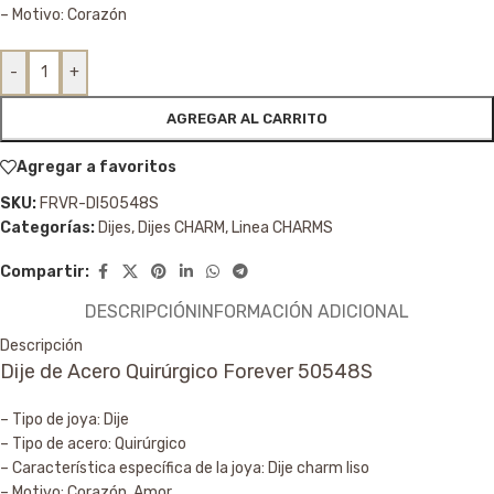
– Motivo: Corazón
-
+
AGREGAR AL CARRITO
Agregar a favoritos
SKU:
FRVR-DI50548S
Categorías:
Dijes
,
Dijes CHARM
,
Linea CHARMS
Compartir:
DESCRIPCIÓN
INFORMACIÓN ADICIONAL
Descripción
Dije de Acero Quirúrgico Forever 50548S
– Tipo de joya: Dije
– Tipo de acero: Quirúrgico
– Característica específica de la joya: Dije charm liso
– Motivo: Corazón, Amor