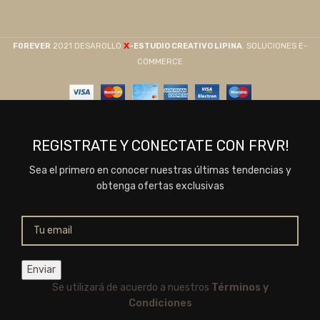
X
F0REVER
2021 DESAROLLO
-ESTUDIO CREATIVO LIPINA
. SOLUCIONES E-
COMMERCE
REGISTRATE Y CONECTATE CON FRVR!
Sea el primero en conocer nuestras últimas tendencias y
obtenga ofertas exclusivas
Se utilizará de acuerdo a nuestros
Términos y
Condiciones