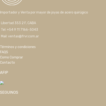
Importador y Venta por mayor de joyas de acero quirúgico
Libertad 353 2 F, CABA
Tel: +54 9 11 7166-5043
Mail: ventas@frvr.com.ar
Términos y condiciones
FAQS
Como Comprar
Contacto
AFIP
SEGUINOS