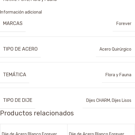
Información adicional
MARCAS
Forever
TIPO DE ACERO
Acero Quirúrgico
TEMÁTICA
Flora y Fauna
TIPO DE DIJE
Dijes CHARM
,
Dijes Lisos
Productos relacionados
Dije de Acero Blanco Forever
Dije de Acero Blanco Forever