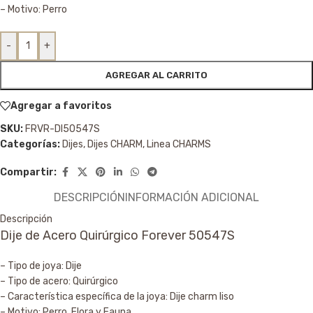
– Motivo: Perro
-
+
AGREGAR AL CARRITO
Agregar a favoritos
SKU:
FRVR-DI50547S
Categorías:
Dijes
,
Dijes CHARM
,
Linea CHARMS
Compartir:
DESCRIPCIÓN
INFORMACIÓN ADICIONAL
Descripción
Dije de Acero Quirúrgico Forever 50547S
– Tipo de joya: Dije
– Tipo de acero: Quirúrgico
– Característica específica de la joya: Dije charm liso
– Motivo: Perro, Flora y Fauna