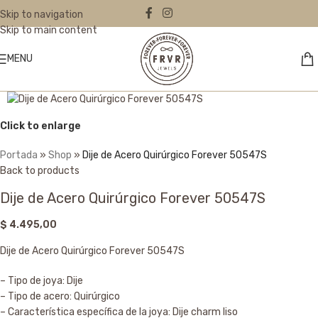
Skip to navigation
Skip to main content
MENU
Click to enlarge
Portada
»
Shop
»
Dije de Acero Quirúrgico Forever 50547S
Back to products
Dije de Acero Quirúrgico Forever 50547S
$
4.495,00
Dije de Acero Quirúrgico Forever 50547S
– Tipo de joya: Dije
– Tipo de acero: Quirúrgico
– Característica específica de la joya: Dije charm liso