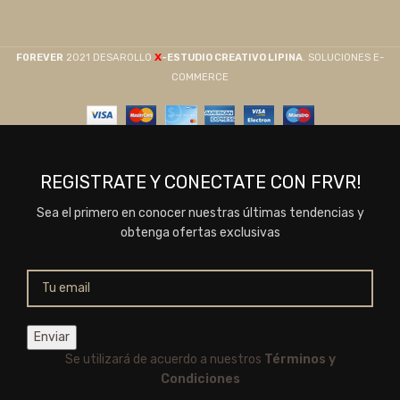
X
F0REVER
2021 DESAROLLO
-ESTUDIO CREATIVO LIPINA
. SOLUCIONES E-
COMMERCE
REGISTRATE Y CONECTATE CON FRVR!
Sea el primero en conocer nuestras últimas tendencias y
obtenga ofertas exclusivas
Se utilizará de acuerdo a nuestros
Términos y
Condiciones