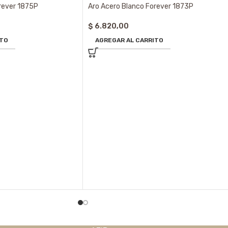
rever 1875P
Aro Acero Blanco Forever 1873P
$
6.820,00
ITO
AGREGAR AL CARRITO