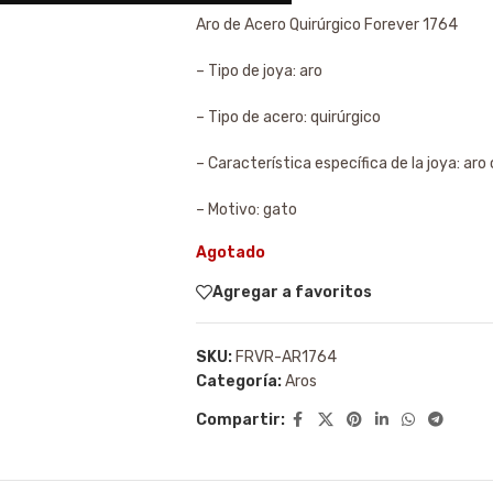
Aro de Acero Quirúrgico Forever 1764
– Tipo de joya: aro
– Tipo de acero: quirúrgico
– Característica específica de la joya: aro
– Motivo: gato
Agotado
Agregar a favoritos
SKU:
FRVR-AR1764
Categoría:
Aros
Compartir: