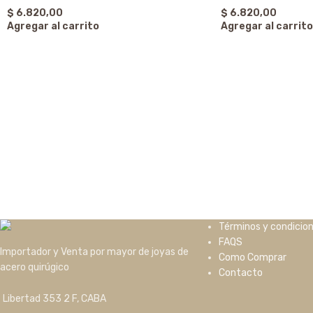
$
6.820,00
$
6.820,00
Agregar al carrito
Agregar al carrito
Términos y condicio
FAQS
Importador y Venta por mayor de joyas de
Como Comprar
acero quirúgico
Contacto
Libertad 353 2 F, CABA