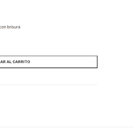
 con brisura
AR AL CARRITO