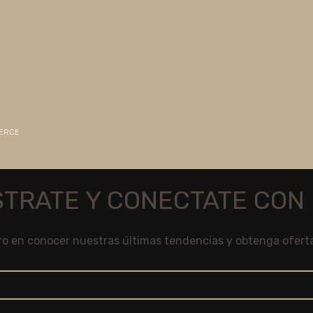
MERCE
STRATE Y CONECTATE CON 
ro en conocer nuestras últimas tendencias y obtenga ofert