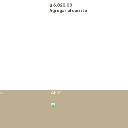
$
6.820,00
Agregar al carrito
AFIP
nes