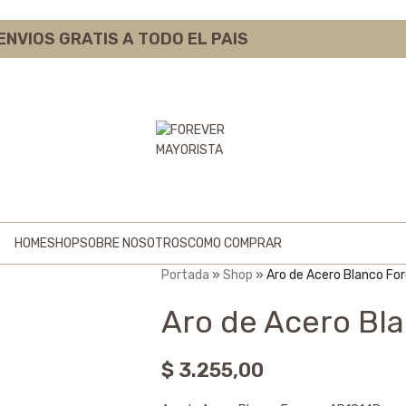
ENVIOS GRATIS A TODO EL PAIS
HOME
SHOP
SOBRE NOSOTROS
COMO COMPRAR
Portada
»
Shop
»
Aro de Acero Blanco Fo
Aro de Acero Bl
$
3.255,00