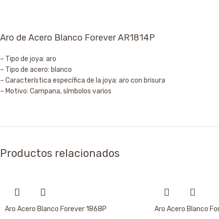
Aro de Acero Blanco Forever AR1814P
– Tipo de joya: aro
– Tipo de acero: blanco
– Característica específica de la joya: aro con brisura
– Motivo: Campana, símbolos varios
Productos relacionados
Aro Acero Blanco Forever 1868P
Aro Acero Blanco Fo