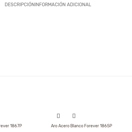
DESCRIPCIÓN
INFORMACIÓN ADICIONAL
rever 1867P
Aro Acero Blanco Forever 1865P