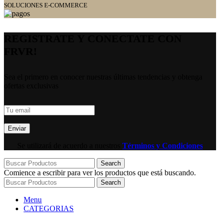
SOLUCIONES E-COMMERCE
REGISTRATE Y CONECTATE CON
FRVR!
Sea el primero en conocer nuestras últimas tendencias y obtenga
ofertas exclusivas
Se utilizará de acuerdo a nuestros
Términos y Condiciones
Search
Comience a escribir para ver los productos que está buscando.
Search
Menu
CATEGORIAS