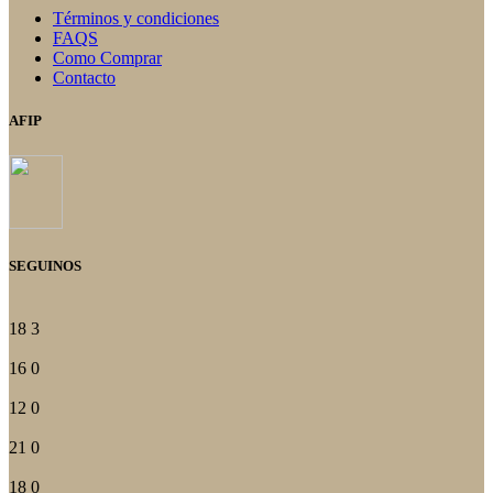
Términos y condiciones
FAQS
Como Comprar
Contacto
AFIP
SEGUINOS
18
3
16
0
12
0
21
0
18
0