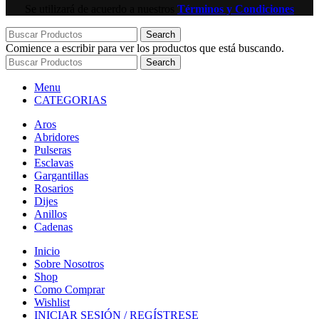
Se utilizará de acuerdo a nuestros
Términos y Condiciones
Search
Comience a escribir para ver los productos que está buscando.
Search
Menu
CATEGORIAS
Aros
Abridores
Pulseras
Esclavas
Gargantillas
Rosarios
Dijes
Anillos
Cadenas
Inicio
Sobre Nosotros
Shop
Como Comprar
Wishlist
INICIAR SESIÓN / REGÍSTRESE