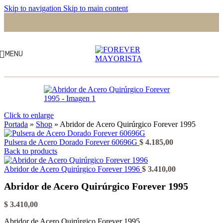
Skip to navigation
Skip to main content
MENU
Click to enlarge
Portada
»
Shop
»
Abridor de Acero Quirúrgico Forever 1995
Pulsera de Acero Dorado Forever 60696G
$
4.185,00
Back to products
Abridor de Acero Quirúrgico Forever 1996
$
3.410,00
Abridor de Acero Quirúrgico Forever 1995
$
3.410,00
Abridor de Acero Quirúrgico Forever 1995