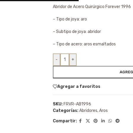
Abridor de Acero Quirúrgico Forever 1996
– Tipo de joya: aro
– Subtipo de joya: abridor
– Tipo de acero: aros esmaltados
-
+
AGREG
Agregar a favoritos
SKU:
FRVR-AB1996
Categorías:
Abridores
,
Aros
Compartir: