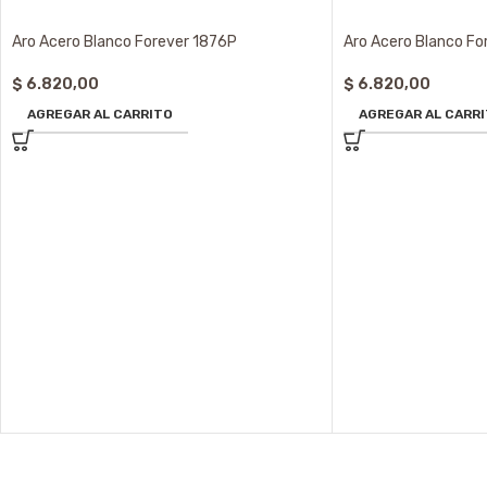
Aro Acero Blanco Forever 1876P
Aro Acero Blanco Fo
$
6.820,00
$
6.820,00
AGREGAR AL CARRITO
AGREGAR AL CARR