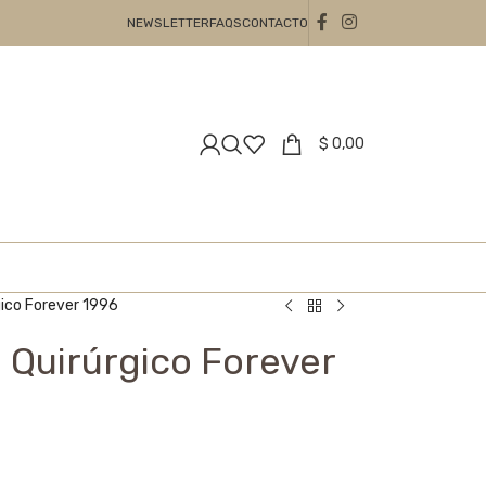
NEWSLETTER
FAQS
CONTACTO
$
0,00
gico Forever 1996
 Quirúrgico Forever