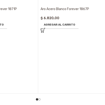
rever 1871P
Aro Acero Blanco Forever 1867P
$
6.820,00
ITO
AGREGAR AL CARRITO