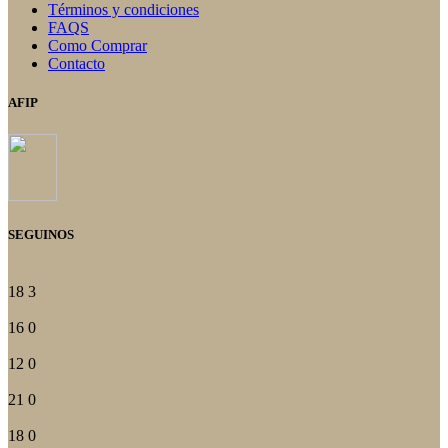
Términos y condiciones
FAQS
Como Comprar
Contacto
AFIP
SEGUINOS
18
3
16
0
12
0
21
0
18
0