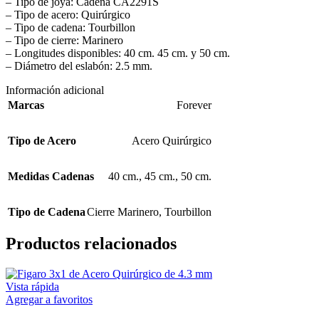
– Tipo de joya: Cadena CA2291S
– Tipo de acero: Quirúrgico
– Tipo de cadena: Tourbillon
– Tipo de cierre: Marinero
– Longitudes disponibles: 40 cm. 45 cm. y 50 cm.
– Diámetro del eslabón: 2.5 mm.
Información adicional
Marcas
Forever
Tipo de Acero
Acero Quirúrgico
Medidas Cadenas
40 cm.
,
45 cm.
,
50 cm.
Tipo de Cadena
Cierre Marinero
,
Tourbillon
Productos relacionados
Vista rápida
Agregar a favoritos