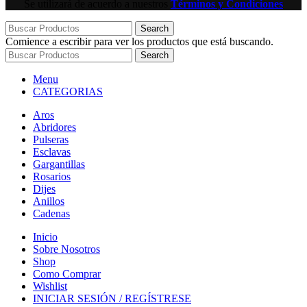
Se utilizará de acuerdo a nuestros
Términos y Condiciones
Search
Comience a escribir para ver los productos que está buscando.
Search
Menu
CATEGORIAS
Aros
Abridores
Pulseras
Esclavas
Gargantillas
Rosarios
Dijes
Anillos
Cadenas
Inicio
Sobre Nosotros
Shop
Como Comprar
Wishlist
INICIAR SESIÓN / REGÍSTRESE