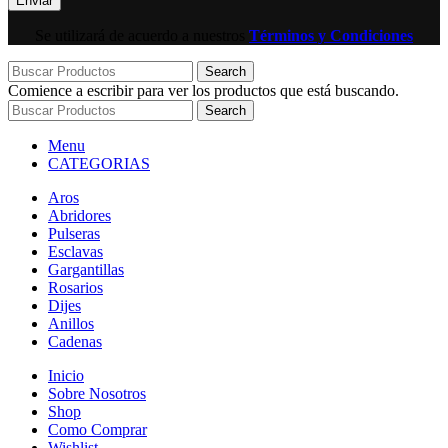
Se utilizará de acuerdo a nuestros
Términos y Condiciones
Search
Comience a escribir para ver los productos que está buscando.
Search
Menu
CATEGORIAS
Aros
Abridores
Pulseras
Esclavas
Gargantillas
Rosarios
Dijes
Anillos
Cadenas
Inicio
Sobre Nosotros
Shop
Como Comprar
Wishlist