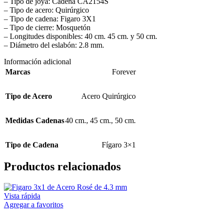
– Tipo de joya: Cadena CA2154S
– Tipo de acero: Quirúrgico
– Tipo de cadena: Figaro 3X1
– Tipo de cierre: Mosquetón
– Longitudes disponibles: 40 cm. 45 cm. y 50 cm.
– Diámetro del eslabón: 2.8 mm.
Información adicional
Marcas
Forever
Tipo de Acero
Acero Quirúrgico
Medidas Cadenas
40 cm.
,
45 cm.
,
50 cm.
Tipo de Cadena
Fígaro 3×1
Productos relacionados
Vista rápida
Agregar a favoritos