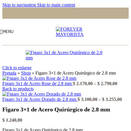
Skip to navigation
Skip to main content
MENU
Click to enlarge
Portada
»
Shop
»
Figaro 3×1 de Acero Quirúrgico de 2.8 mm
Rango
Figaro 3x1 de Acero Rose de 2.8 mm
$
2.170,00
–
$
2.790,00
de
Back to products
precios
desde
Ran
Figaro 3x1 de Acero Dorado de 2.8 mm
$
3.100,00
–
$
3.255,00
$ 2.170
de
Figaro 3×1 de Acero Quirúrgico de 2.8 mm
hasta
prec
$ 2.790
desd
$ 3.
$
1.240,00
hast
Figaro 3×1 de Acero Quirúrgico de 2.8 mm
$ 3.