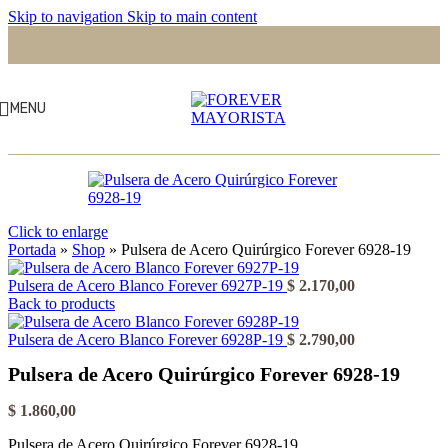
Skip to navigation
Skip to main content
MENU
Click to enlarge
Portada
»
Shop
»
Pulsera de Acero Quirúrgico Forever 6928-19
Pulsera de Acero Blanco Forever 6927P-19
$
2.170,00
Back to products
Pulsera de Acero Blanco Forever 6928P-19
$
2.790,00
Pulsera de Acero Quirúrgico Forever 6928-19
$
1.860,00
Pulsera de Acero Quirúrgico Forever 6928-19