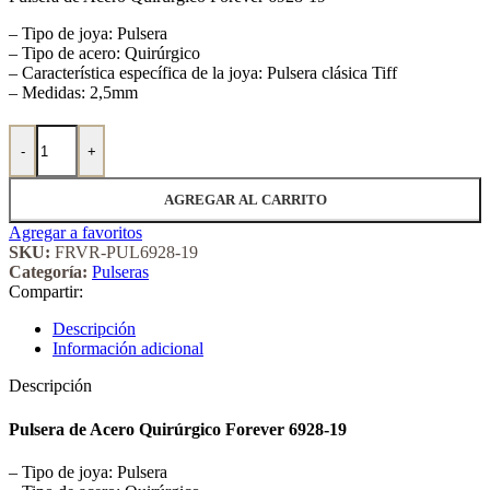
– Tipo de joya: Pulsera
– Tipo de acero: Quirúrgico
– Característica específica de la joya: Pulsera clásica Tiff
– Medidas: 2,5mm
Pulsera de Acero Quirúrgico Forever 6928-19 cantidad
-
+
AGREGAR AL CARRITO
Agregar a favoritos
SKU:
FRVR-PUL6928-19
Categoría:
Pulseras
Compartir:
Descripción
Información adicional
Descripción
Pulsera de Acero Quirúrgico Forever 6928-19
– Tipo de joya: Pulsera