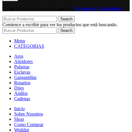
Se utilizará de acuerdo a nuestros
Términos y Condiciones
Search
Comience a escribir para ver los productos que está buscando.
Search
Menu
CATEGORIAS
Aros
Abridores
Pulseras
Esclavas
Gargantillas
Rosarios
Dijes
Anillos
Cadenas
Inicio
Sobre Nosotros
Shop
Como Comprar
Wishlist