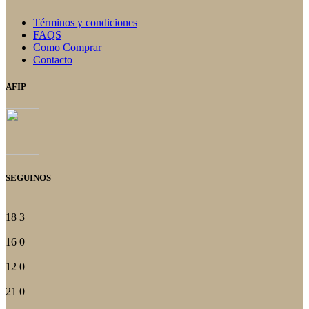
Términos y condiciones
FAQS
Como Comprar
Contacto
AFIP
SEGUINOS
18
3
16
0
12
0
21
0