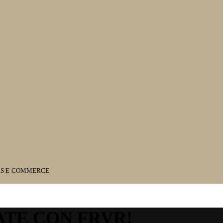
ES E-COMMERCE
ATE CON FRVR!