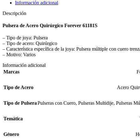
Información adicional
Descripción
Pulsera de Acero Quirúrgico Forever 61181S
– Tipo de joya: Pulsera
– Tipo de acero: Quirúrgico
– Característica específica de la joya: Pulsera múltiple con cuero tren
– Motivo: Varios
Información adicional
Marcas
F
Tipo de Acero
Acero Quir
Tipo de Pulsera
Pulseras con Cuero
,
Pulseras Multidije
,
Pulseras Múl
Temática
Género
H