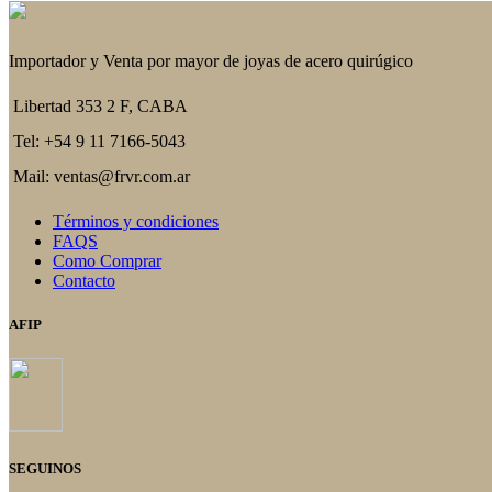
Importador y Venta por mayor de joyas de acero quirúgico
Libertad 353 2 F, CABA
Tel: +54 9 11 7166-5043
Mail: ventas@frvr.com.ar
Términos y condiciones
FAQS
Como Comprar
Contacto
AFIP
SEGUINOS