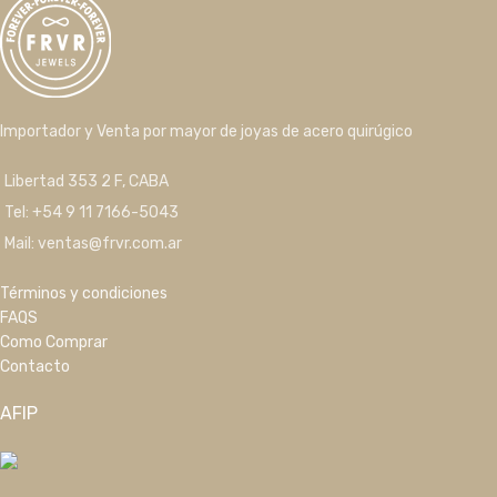
Importador y Venta por mayor de joyas de acero quirúgico
Libertad 353 2 F, CABA
Tel: +54 9 11 7166-5043
Mail: ventas@frvr.com.ar
Términos y condiciones
FAQS
Como Comprar
Contacto
AFIP