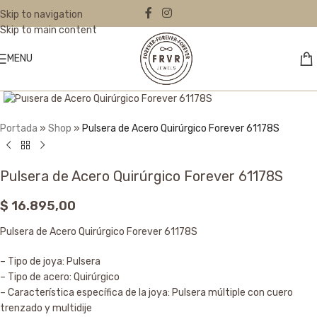
Skip to navigation
Skip to main content
MENU
Click to enlarge
Portada
»
Shop
»
Pulsera de Acero Quirúrgico Forever 61178S
Pulsera de Acero Quirúrgico Forever 61178S
$
16.895,00
Pulsera de Acero Quirúrgico Forever 61178S
– Tipo de joya: Pulsera
– Tipo de acero: Quirúrgico
– Característica específica de la joya: Pulsera múltiple con cuero
trenzado y multidije