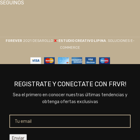
SEGUINOS
X
F0REVER
2021 DESAROLLO
-ESTUDIO CREATIVO LIPINA
. SOLUCIONES E-
COMMERCE
REGISTRATE Y CONECTATE CON FRVR!
Sea el primero en conocer nuestras últimas tendencias y
obtenga ofertas exclusivas