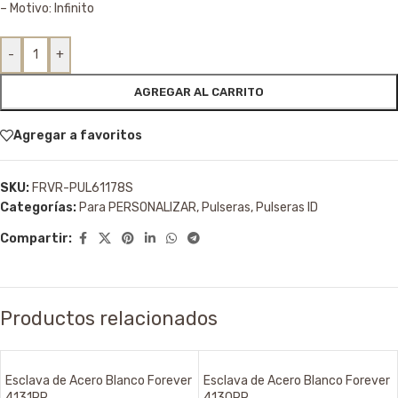
– Motivo: Infinito
-
+
AGREGAR AL CARRITO
Agregar a favoritos
SKU:
FRVR-PUL61178S
Categorías:
Para PERSONALIZAR
,
Pulseras
,
Pulseras ID
Compartir:
Productos relacionados
Esclava de Acero Blanco Forever
Esclava de Acero Blanco Forever
4131PR
4130PR