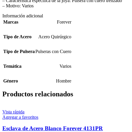
– Característica específica de la joya: Pulsera con cuero trenzado
– Motivo: Varios
Información adicional
Marcas
Forever
Tipo de Acero
Acero Quirúrgico
Tipo de Pulsera
Pulseras con Cuero
Temática
Varios
Género
Hombre
Productos relacionados
Vista rápida
Agregar a favoritos
Esclava de Acero Blanco Forever 4131PR