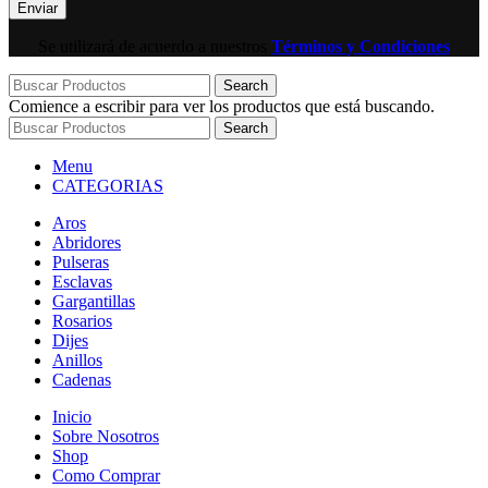
Se utilizará de acuerdo a nuestros
Términos y Condiciones
Search
Comience a escribir para ver los productos que está buscando.
Search
Menu
CATEGORIAS
Aros
Abridores
Pulseras
Esclavas
Gargantillas
Rosarios
Dijes
Anillos
Cadenas
Inicio
Sobre Nosotros
Shop
Como Comprar