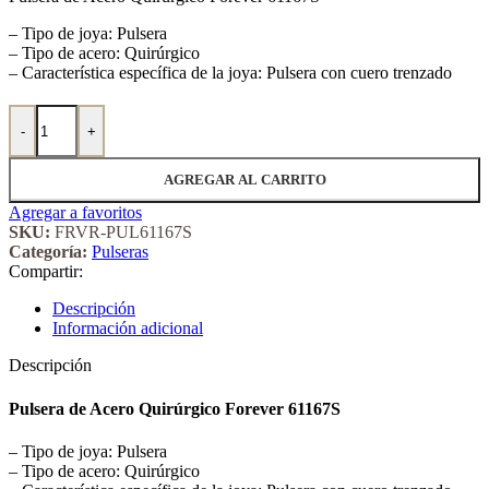
– Tipo de joya: Pulsera
– Tipo de acero: Quirúrgico
– Característica específica de la joya: Pulsera con cuero trenzado
Pulsera de Acero Quirúrgico Forever 61167S cantidad
-
+
AGREGAR AL CARRITO
Agregar a favoritos
SKU:
FRVR-PUL61167S
Categoría:
Pulseras
Compartir:
Descripción
Información adicional
Descripción
Pulsera de Acero Quirúrgico Forever 61167S
– Tipo de joya: Pulsera
– Tipo de acero: Quirúrgico