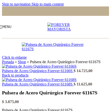
Skip to navigation
Skip to main content
MENU
Click to enlarge
Portada
»
Shop
»
Pulsera de Acero Quirúrgico Forever 61167S
Pulsera de Acero Quirúrgico Forever 61166S
$
14.725,00
Back to products
Pulsera de Acero Quirúrgico Forever 61168S
$
11.625,00
Pulsera de Acero Quirúrgico Forever 61167S
$
3.875,00
Pulsera de Acero Quirúrgico Forever 61167S