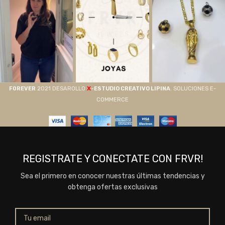
X
F0REVER
2021 DESAROLLO
-ESTUDIO CREATIVO LIPINA
. SOLUCIONES E-
COMMERCE
REGISTRATE Y CONECTATE CON FRVR!
Sea el primero en conocer nuestras últimas tendencias y
obtenga ofertas exclusivas