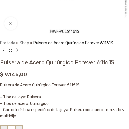
Click to enlarge
Portada
»
Shop
»
Pulsera de Acero Quirúrgico Forever 61161S
Pulsera de Acero Quirúrgico Forever 61161S
$
9.145,00
Pulsera de Acero Quirúrgico Forever 61161S
– Tipo de joya: Pulsera
– Tipo de acero: Quirúrgico
– Característica específica de la joya: Pulsera con cuero trenzado y
multidije