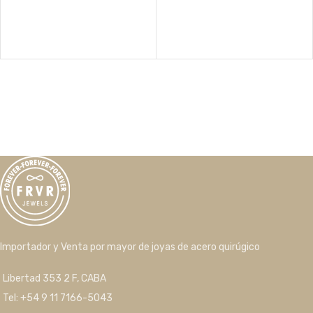
Importador y Venta por mayor de joyas de acero quirúgico
Libertad 353 2 F, CABA
Tel: +54 9 11 7166-5043