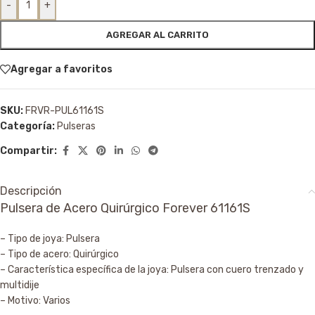
-
+
AGREGAR AL CARRITO
Agregar a favoritos
SKU:
FRVR-PUL61161S
Categoría:
Pulseras
Compartir:
Descripción
Pulsera de Acero Quirúrgico Forever 61161S
– Tipo de joya: Pulsera
– Tipo de acero: Quirúrgico
– Característica específica de la joya: Pulsera con cuero trenzado y
multidije
– Motivo: Varios