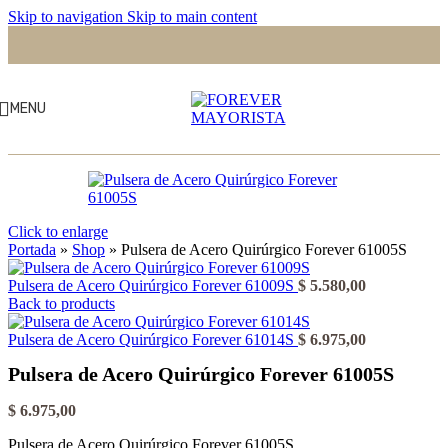
Skip to navigation
Skip to main content
MENU
Click to enlarge
Portada
»
Shop
»
Pulsera de Acero Quirúrgico Forever 61005S
Pulsera de Acero Quirúrgico Forever 61009S
$
5.580,00
Back to products
Pulsera de Acero Quirúrgico Forever 61014S
$
6.975,00
Pulsera de Acero Quirúrgico Forever 61005S
$
6.975,00
Pulsera de Acero Quirúrgico Forever 61005S