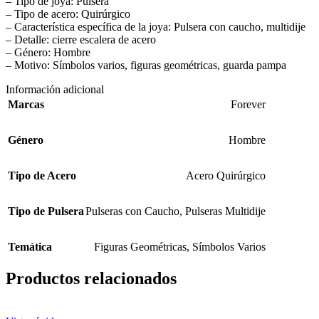
– Tipo de joya: Pulsera
– Tipo de acero: Quirúrgico
– Característica específica de la joya: Pulsera con caucho, multidije
– Detalle: cierre escalera de acero
– Género: Hombre
– Motivo: Símbolos varios, figuras geométricas, guarda pampa
Información adicional
Marcas
Forever
Género
Hombre
Tipo de Acero
Acero Quirúrgico
Tipo de Pulsera
Pulseras con Caucho
,
Pulseras Multidije
Temática
Figuras Geométricas
,
Símbolos Varios
Productos relacionados