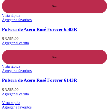
New
Vista rápida
Agregar a favoritos
Pulsera de Acero Rosé Forever 6503R
$
3.565,00
Agregar al carrito
New
Vista rápida
Agregar a favoritos
Pulsera de Acero Rosé Forever 6143R
$
3.565,00
Agregar al carrito
Vista rápida
Agregar a favoritos