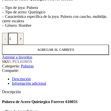
– Tipo de joya: Pulsera
– Tipo de acero: Quirúrgico
– Característica específica de la joya: Pulsera con caucho, multidije,
cierre escalera
– Género: Hombre
Pulsera de Acero Quirúrgico Forever 61005S cantidad
-
+
AGREGAR AL CARRITO
Agregar a favoritos
SKU:
PUL61005S
Categoría:
Pulseras
Compartir:
Descripción
Información adicional
Descripción
Pulsera de Acero Quirúrgico Forever 61005S