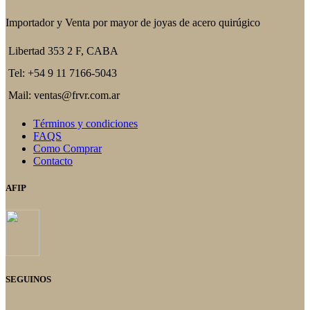
Importador y Venta por mayor de joyas de acero quirúgico
Libertad 353 2 F, CABA
Tel: +54 9 11 7166-5043
Mail: ventas@frvr.com.ar
Términos y condiciones
FAQS
Como Comprar
Contacto
AFIP
SEGUINOS