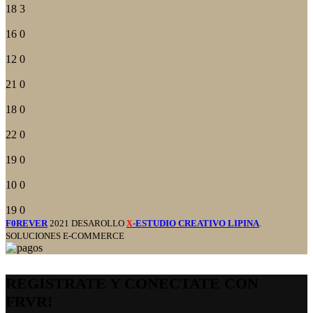
18
3
16
0
12
0
21
0
18
0
22
0
19
0
10
0
19
0
F0REVER
2021 DESAROLLO
-ESTUDIO CREATIVO LIPINA
.
X
SOLUCIONES E-COMMERCE
REGISTRATE Y CONECTATE CON
FRVR!