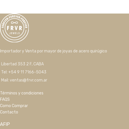
Importador y Venta por mayor de joyas de acero quirúgico
Libertad 353 2 F, CABA
Tel: +54 9 11 7166-5043
Mail: ventas@frvr.com.ar
Términos y condiciones
FAQS
Como Comprar
Contacto
AFIP