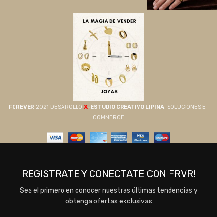
X
F0REVER
2021 DESAROLLO
-ESTUDIO CREATIVO LIPINA
. SOLUCIONES E-
COMMERCE
REGISTRATE Y CONECTATE CON FRVR!
Sea el primero en conocer nuestras últimas tendencias y
obtenga ofertas exclusivas