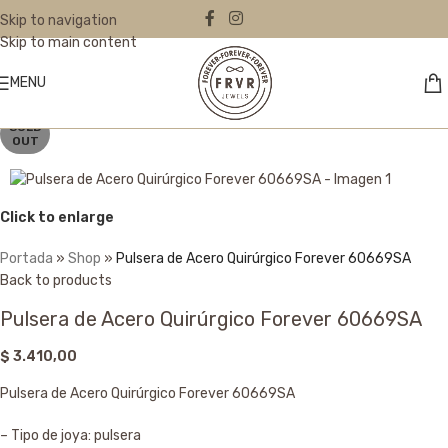
Skip to navigation
Skip to main content
MENU
SOLD
OUT
Click to enlarge
Portada
»
Shop
»
Pulsera de Acero Quirúrgico Forever 60669SA
Back to products
Pulsera de Acero Quirúrgico Forever 60669SA
$
3.410,00
Pulsera de Acero Quirúrgico Forever 60669SA
– Tipo de joya: pulsera