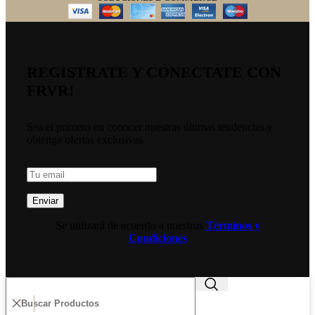
REGISTRATE Y CONECTATE CON
FRVR!
Sea el primero en conocer nuestras últimas tendencias y
obtenga ofertas exclusivas
Se utilizará de acuerdo a nuestros
Términos y
Condiciones