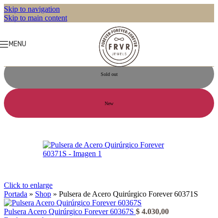
Skip to navigation
Skip to main content
MENU
Sold out
New
Click to enlarge
Portada
»
Shop
»
Pulsera de Acero Quirúrgico Forever 60371S
Pulsera Acero Quirúrgico Forever 60367S
$
4.030,00