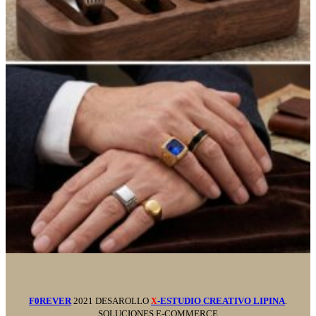
F0REVER
2021 DESAROLLO
-ESTUDIO CREATIVO LIPINA
.
X
SOLUCIONES E-COMMERCE