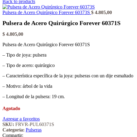
Back to products
Pulsera de Acero Quirúrgico Forever 60373S
$
4.805,00
Pulsera de Acero Quirúrgico Forever 60371S
$
4.805,00
Pulsera de Acero Quirúrgico Forever 60371S
– Tipo de joya: pulsera
– Tipo de acero: quirúrgico
– Característica específica de la joya: pulseras con un dije esmaltado
– Motivo: árbol de la vida
– Longitud de la pulsera: 19 cm.
Agotado
Agregar a favoritos
SKU:
FRVR-PUL60371S
Categoría:
Pulseras
Compartir: