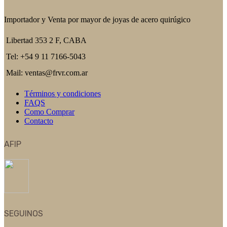
Importador y Venta por mayor de joyas de acero quirúgico
Libertad 353 2 F, CABA
Tel: +54 9 11 7166-5043
Mail: ventas@frvr.com.ar
Términos y condiciones
FAQS
Como Comprar
Contacto
AFIP
SEGUINOS