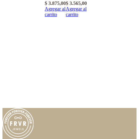
$
3.875,00
$
3.565,00
Agregar al
Agregar al
carrito
carrito