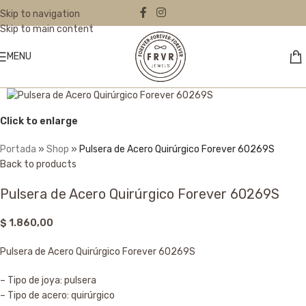
Skip to navigation
Skip to main content
MENU
Click to enlarge
Portada
»
Shop
»
Pulsera de Acero Quirúrgico Forever 60269S
Back to products
Pulsera de Acero Quirúrgico Forever 60269S
$
1.860,00
Pulsera de Acero Quirúrgico Forever 60269S
– Tipo de joya: pulsera
– Tipo de acero: quirúrgico