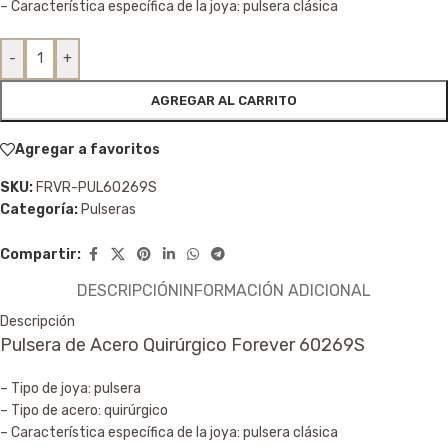
– Característica específica de la joya: pulsera clásica
-
+
AGREGAR AL CARRITO
Agregar a favoritos
SKU:
FRVR-PUL60269S
Categoría:
Pulseras
Compartir:
DESCRIPCIÓN
INFORMACIÓN ADICIONAL
Descripción
Pulsera de Acero Quirúrgico Forever 60269S
– Tipo de joya: pulsera
– Tipo de acero: quirúrgico
– Característica específica de la joya: pulsera clásica