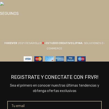
SEGUINOS
X
F0REVER
2021 DESAROLLO
-ESTUDIO CREATIVO LIPINA
. SOLUCIONES E-
COMMERCE
REGISTRATE Y CONECTATE CON FRVR!
Sea el primero en conocer nuestras últimas tendencias y
obtenga ofertas exclusivas