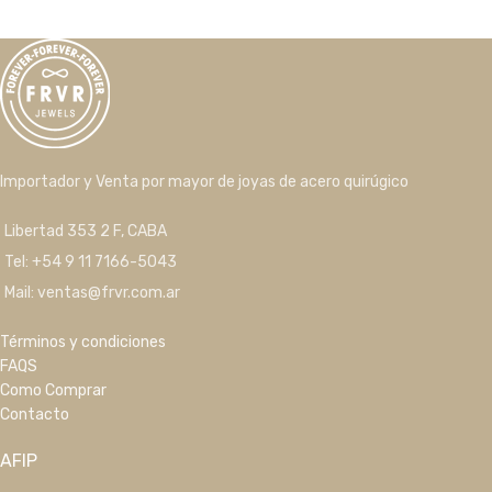
Importador y Venta por mayor de joyas de acero quirúgico
Libertad 353 2 F, CABA
Tel: +54 9 11 7166-5043
Mail: ventas@frvr.com.ar
Términos y condiciones
FAQS
Como Comprar
Contacto
AFIP