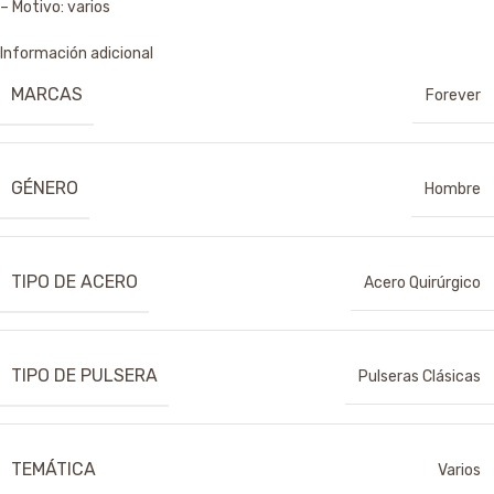
– Motivo: varios
Información adicional
MARCAS
Forever
GÉNERO
Hombre
TIPO DE ACERO
Acero Quirúrgico
TIPO DE PULSERA
Pulseras Clásicas
TEMÁTICA
Varios