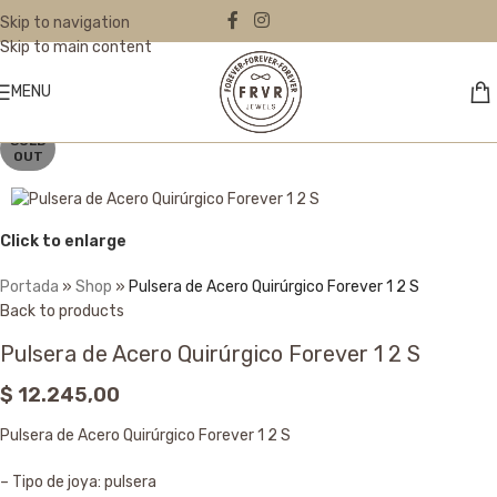
Skip to navigation
Skip to main content
MENU
SOLD
OUT
Click to enlarge
Portada
»
Shop
»
Pulsera de Acero Quirúrgico Forever 1 2 S
Back to products
Pulsera de Acero Quirúrgico Forever 1 2 S
$
12.245,00
Pulsera de Acero Quirúrgico Forever 1 2 S
– Tipo de joya: pulsera