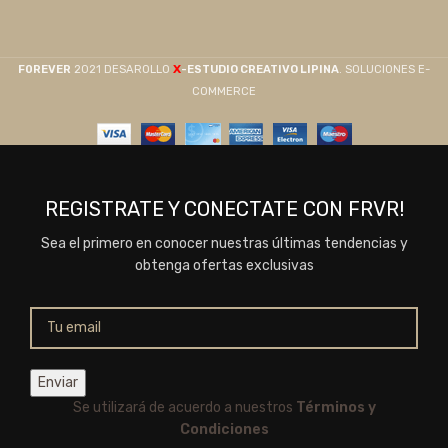
X
F0REVER
2021 DESAROLLO
-ESTUDIO CREATIVO LIPINA
. SOLUCIONES E-
COMMERCE
REGISTRATE Y CONECTATE CON FRVR!
Sea el primero en conocer nuestras últimas tendencias y
obtenga ofertas exclusivas
Se utilizará de acuerdo a nuestros
Términos y
Condiciones