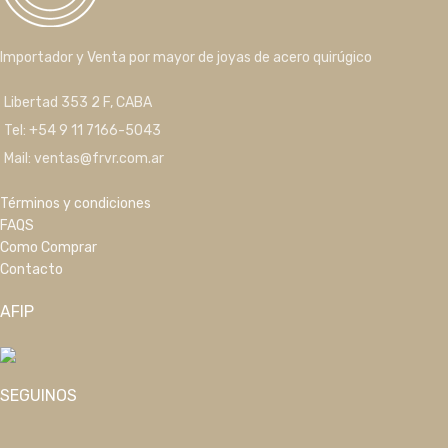
Importador y Venta por mayor de joyas de acero quirúgico
Libertad 353 2 F, CABA
Tel: +54 9 11 7166-5043
Mail: ventas@frvr.com.ar
Términos y condiciones
FAQS
Como Comprar
Contacto
AFIP
SEGUINOS