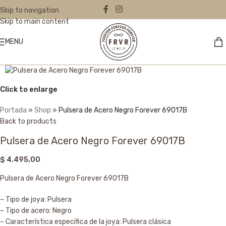
Skip to navigation
Skip to main content
MENU
Click to enlarge
Portada
»
Shop
»
Pulsera de Acero Negro Forever 69017B
Back to products
Pulsera de Acero Negro Forever 69017B
$
4.495,00
Pulsera de Acero Negro Forever 69017B
– Tipo de joya: Pulsera
– Tipo de acero: Negro
– Característica específica de la joya: Pulsera clásica