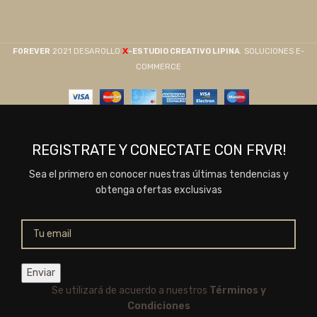
X
F0REVER
2021 DESAROLLO
-ESTUDIO CREATIVO LIPINA
. SOLUCIONES E-
COMMERCE
REGISTRATE Y CONECTATE CON FRVR!
Sea el primero en conocer nuestras últimas tendencias y
obtenga ofertas exclusivas
Se utilizará de acuerdo a nuestros
Términos y
Condiciones