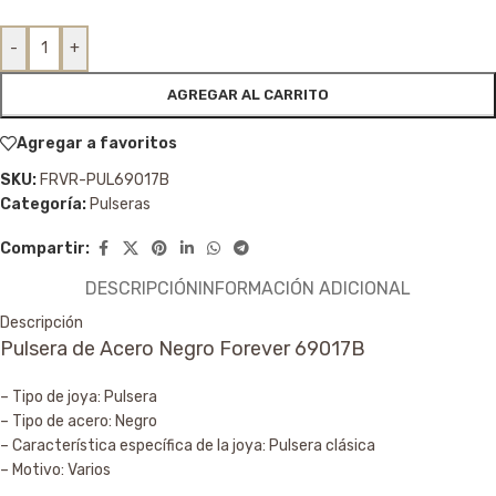
-
+
AGREGAR AL CARRITO
Agregar a favoritos
SKU:
FRVR-PUL69017B
Categoría:
Pulseras
Compartir:
DESCRIPCIÓN
INFORMACIÓN ADICIONAL
Descripción
Pulsera de Acero Negro Forever 69017B
– Tipo de joya: Pulsera
– Tipo de acero: Negro
– Característica específica de la joya: Pulsera clásica
– Motivo: Varios