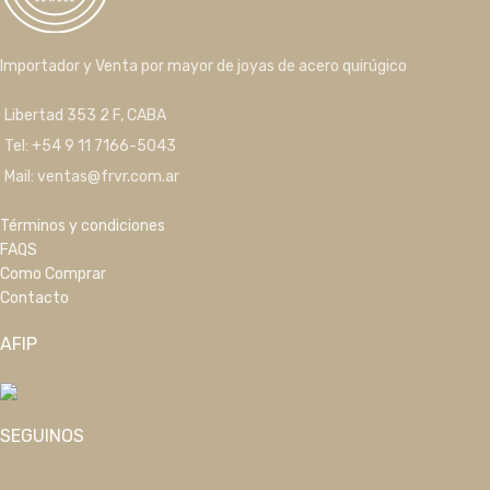
Importador y Venta por mayor de joyas de acero quirúgico
Libertad 353 2 F, CABA
Tel: +54 9 11 7166-5043
Mail: ventas@frvr.com.ar
Términos y condiciones
FAQS
Como Comprar
Contacto
AFIP
SEGUINOS