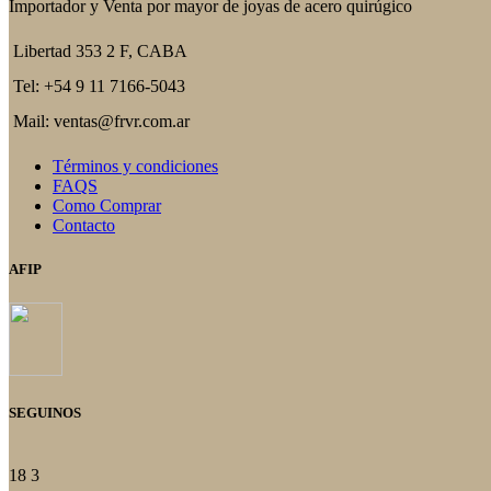
Importador y Venta por mayor de joyas de acero quirúgico
Libertad 353 2 F, CABA
Tel: +54 9 11 7166-5043
Mail: ventas@frvr.com.ar
Términos y condiciones
FAQS
Como Comprar
Contacto
AFIP
SEGUINOS
18
3