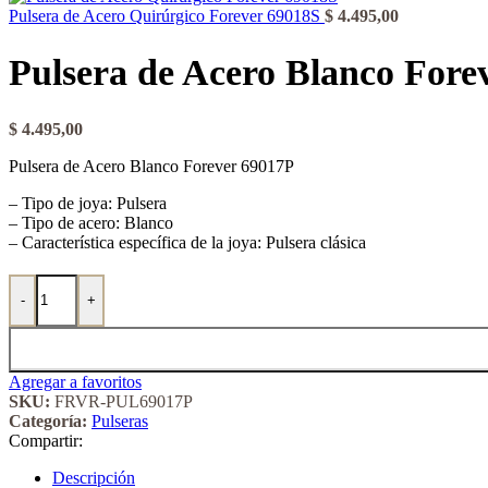
Pulsera de Acero Quirúrgico Forever 69018S
$
4.495,00
Pulsera de Acero Blanco Fore
$
4.495,00
Pulsera de Acero Blanco Forever 69017P
– Tipo de joya: Pulsera
– Tipo de acero: Blanco
– Característica específica de la joya: Pulsera clásica
Pulsera de Acero Blanco Forever 69017P cantidad
-
+
Agregar a favoritos
SKU:
FRVR-PUL69017P
Categoría:
Pulseras
Compartir:
Descripción