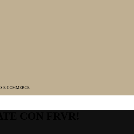
ES E-COMMERCE
ATE CON FRVR!