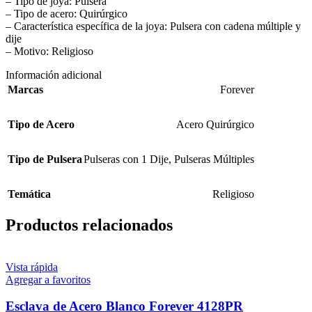
– Tipo de joya: Pulsera
– Tipo de acero: Quirúrgico
– Característica específica de la joya: Pulsera con cadena múltiple y
dije
– Motivo: Religioso
Información adicional
Marcas
Forever
Tipo de Acero
Acero Quirúrgico
Tipo de Pulsera
Pulseras con 1 Dije
,
Pulseras Múltiples
Temática
Religioso
Productos relacionados
Vista rápida
Agregar a favoritos
Esclava de Acero Blanco Forever 4128PR