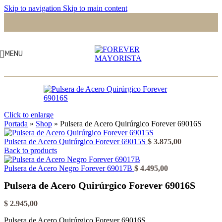
Skip to navigation
Skip to main content
MENU
Click to enlarge
Portada
»
Shop
»
Pulsera de Acero Quirúrgico Forever 69016S
Pulsera de Acero Quirúrgico Forever 69015S
$
3.875,00
Back to products
Pulsera de Acero Negro Forever 69017B
$
4.495,00
Pulsera de Acero Quirúrgico Forever 69016S
$
2.945,00
Pulsera de Acero Quirúrgico Forever 69016S