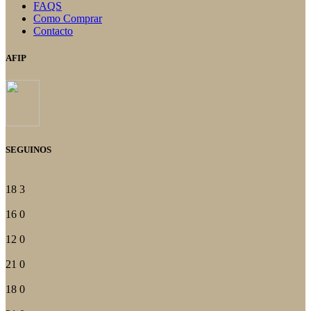
FAQS
Como Comprar
Contacto
AFIP
SEGUINOS
18
3
16
0
12
0
21
0
18
0