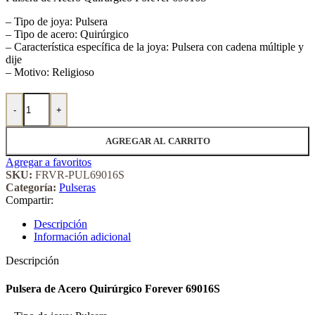
– Tipo de joya: Pulsera
– Tipo de acero: Quirúrgico
– Característica específica de la joya: Pulsera con cadena múltiple y
dije
– Motivo: Religioso
Pulsera de Acero Quirúrgico Forever 69016S cantidad
-
+
AGREGAR AL CARRITO
Agregar a favoritos
SKU:
FRVR-PUL69016S
Categoría:
Pulseras
Compartir:
Descripción
Información adicional
Descripción
Pulsera de Acero Quirúrgico Forever 69016S