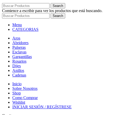
Search
Comience a escribir para ver los productos que está buscando.
Search
Menu
CATEGORIAS
Aros
Abridores
Pulseras
Esclavas
Gargantillas
Rosarios
Dijes
Anillos
Cadenas
Inicio
Sobre Nosotros
Shop
Como Comprar
Wishlist
INICIAR SESIÓN / REGÍSTRESE