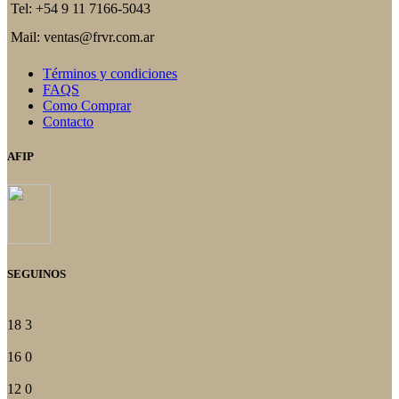
Tel: +54 9 11 7166-5043
Mail: ventas@frvr.com.ar
Términos y condiciones
FAQS
Como Comprar
Contacto
AFIP
SEGUINOS
18
3
16
0
12
0