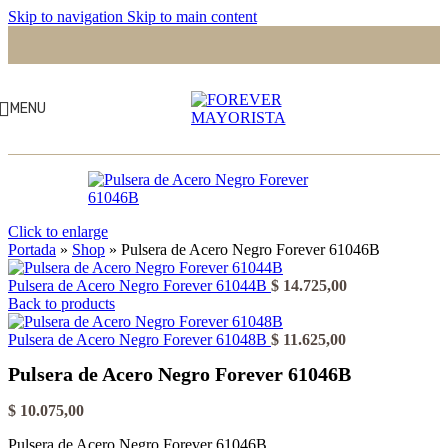
Skip to navigation
Skip to main content
MENU
Click to enlarge
Portada
»
Shop
»
Pulsera de Acero Negro Forever 61046B
Pulsera de Acero Negro Forever 61044B
$
14.725,00
Back to products
Pulsera de Acero Negro Forever 61048B
$
11.625,00
Pulsera de Acero Negro Forever 61046B
$
10.075,00
Pulsera de Acero Negro Forever 61046B