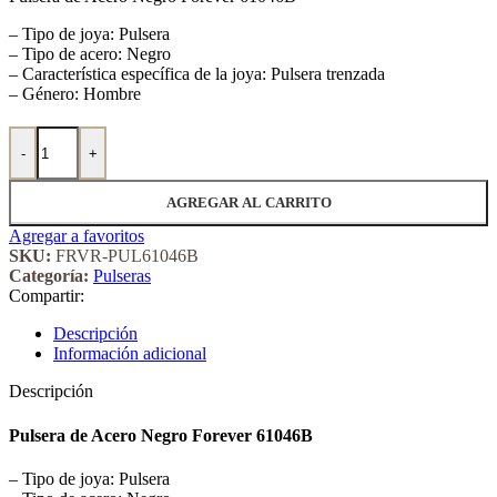
– Tipo de joya: Pulsera
– Tipo de acero: Negro
– Característica específica de la joya: Pulsera trenzada
– Género: Hombre
Pulsera de Acero Negro Forever 61046B cantidad
-
+
AGREGAR AL CARRITO
Agregar a favoritos
SKU:
FRVR-PUL61046B
Categoría:
Pulseras
Compartir:
Descripción
Información adicional
Descripción
Pulsera de Acero Negro Forever 61046B
– Tipo de joya: Pulsera