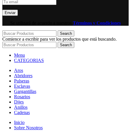
Se utilizará de acuerdo a nuestros
Términos y Condiciones
Search
Comience a escribir para ver los productos que está buscando.
Search
Menu
CATEGORIAS
Aros
Abridores
Pulseras
Esclavas
Gargantillas
Rosarios
Dijes
Anillos
Cadenas
Inicio
Sobre Nosotros