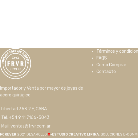
Términos y condicio
FAQS
Como Comprar
Contacto
Importador y Venta por mayor de joyas de
acero quirúgico
Libertad 353 2 F, CABA
Tel: +54 9 11 7166-5043
Mail: ventas@frvr.com.ar
X
F0REVER
2021 DESAROLLO
-ESTUDIO CREATIVO LIPINA
. SOLUCIONES E-COM