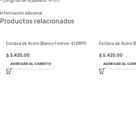
– Longitud de la pulsera: 19 cm
Información adicional
Productos relacionados
Esclava de Acero Blanco Forever 4128PR
Esclava de Acero 
$
5.425,00
$
5.425,00
AGREGAR AL CARRITO
AGREGAR AL CAR