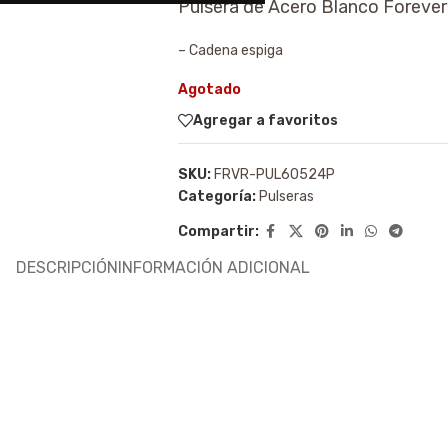
Pulsera de Acero Blanco Foreve
– Cadena espiga
Agotado
Agregar a favoritos
SKU:
FRVR-PUL60524P
Categoría:
Pulseras
Compartir:
DESCRIPCIÓN
INFORMACIÓN ADICIONAL