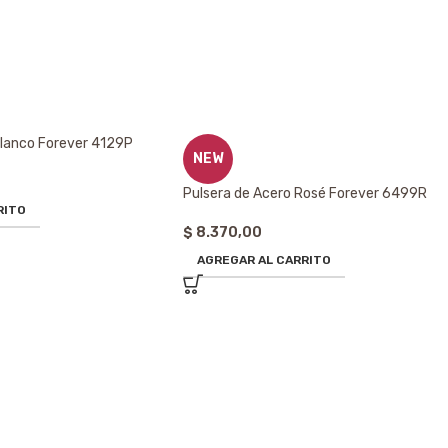
Blanco Forever 4129P
NEW
Pulsera de Acero Rosé Forever 6499R
RITO
$
8.370,00
AGREGAR AL CARRITO