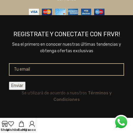
REGISTRATE Y CONECTATE CON FRVR!
Sea el primero en conocer nuestras últimas tendencias y
obtenga ofertas exclusivas
Se utilizará de acuerdo a nuestros
Términos y
Condiciones
Shop
Wishlist
Carrito
My account