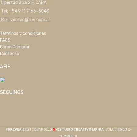
Libertad 353 2 F, CABA
Tel: +54 9 11 7166-5043
Mail: ventas@frvr.com.ar
Términos y condiciones
FAQS
Como Comprar
Contacto
AFIP
SEGUINOS
X
F0REVER
2021 DESAROLLO
-ESTUDIO CREATIVO LIPINA
. SOLUCIONES E-
COMMERCE