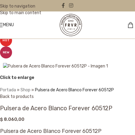
Skip to navigation
Skip to main content
MENU
HOT
NEW
Click to enlarge
Portada
»
Shop
»
Pulsera de Acero Blanco Forever 60512P
Back to products
Pulsera de Acero Blanco Forever 60512P
$
8.060,00
Pulsera de Acero Blanco Forever 60512P