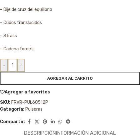
– Dije de cruz del equilibrio
– Cubos translucidos
– Strass
– Cadena forcet
-
+
AGREGAR AL CARRITO
Agregar a favoritos
SKU:
FRVR-PUL60512P
Categoría:
Pulseras
Compartir:
DESCRIPCIÓN
INFORMACIÓN ADICIONAL