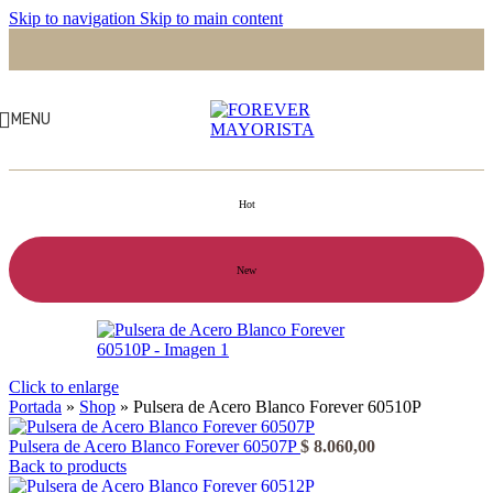
Skip to navigation
Skip to main content
MENU
Hot
New
Click to enlarge
Portada
»
Shop
»
Pulsera de Acero Blanco Forever 60510P
Pulsera de Acero Blanco Forever 60507P
$
8.060,00
Back to products