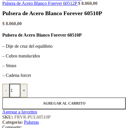
Pulsera de Acero Blanco Forever 60512P
$
8.060,00
Pulsera de Acero Blanco Forever 60510P
$
8.060,00
Pulsera de Acero Blanco Forever 60510P
– Dije de cruz del equilibrio
– Cubos translucidos
– Strass
– Cadena forcet
Pulsera de Acero Blanco Forever 60510P cantidad
-
+
AGREGAR AL CARRITO
Agregar a favoritos
SKU:
FRVR-PUL60510P
Categoría:
Pulseras
Compartir: