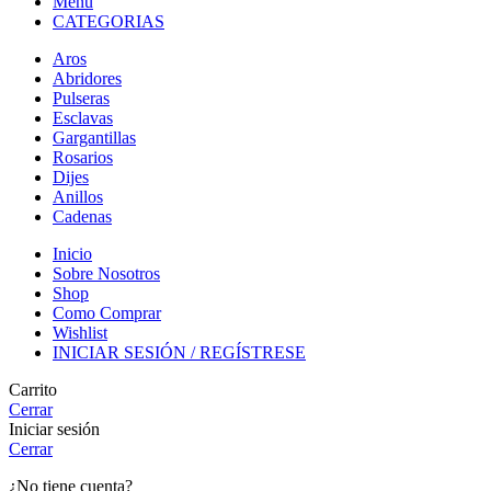
Menu
CATEGORIAS
Aros
Abridores
Pulseras
Esclavas
Gargantillas
Rosarios
Dijes
Anillos
Cadenas
Inicio
Sobre Nosotros
Shop
Como Comprar
Wishlist
INICIAR SESIÓN / REGÍSTRESE
Carrito
Cerrar
Iniciar sesión
Cerrar
¿No tiene cuenta?