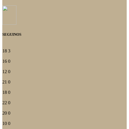
SEGUINOS
18
3
16
0
12
0
21
0
18
0
22
0
20
0
10
0