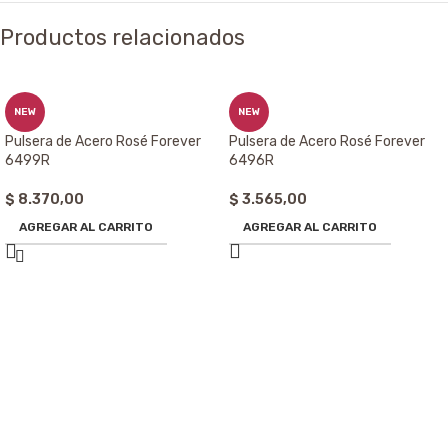
Productos relacionados
NEW
NEW
Pulsera de Acero Rosé Forever
Pulsera de Acero Rosé Forever
6499R
6496R
$
8.370,00
$
3.565,00
AGREGAR AL CARRITO
AGREGAR AL CARRITO