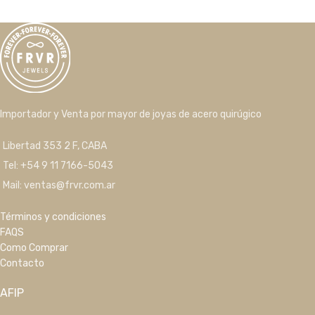
Importador y Venta por mayor de joyas de acero quirúgico
Libertad 353 2 F, CABA
Tel: +54 9 11 7166-5043
Mail: ventas@frvr.com.ar
Términos y condiciones
FAQS
Como Comprar
Contacto
AFIP