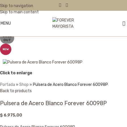
Skip to navigation
Skip to main content
MENU
SOLD
OUT
NEW
Click to enlarge
Portada
»
Shop
»
Pulsera de Acero Blanco Forever 60098P
Back to products
Pulsera de Acero Blanco Forever 60098P
$
6.975,00