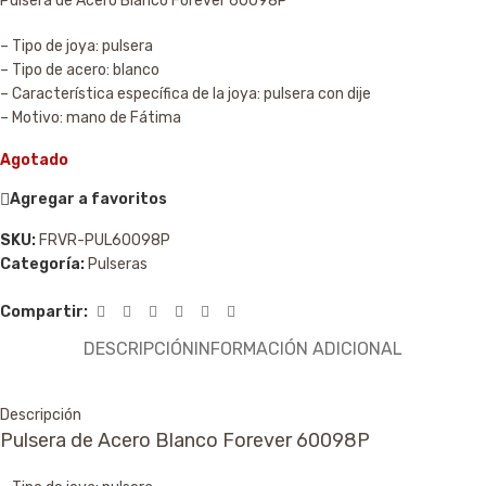
Pulsera de Acero Blanco Forever 60098P
– Tipo de joya: pulsera
– Tipo de acero: blanco
– Característica específica de la joya: pulsera con dije
– Motivo: mano de Fátima
Agotado
Agregar a favoritos
SKU:
FRVR-PUL60098P
Categoría:
Pulseras
Compartir:
DESCRIPCIÓN
INFORMACIÓN ADICIONAL
Descripción
Pulsera de Acero Blanco Forever 60098P