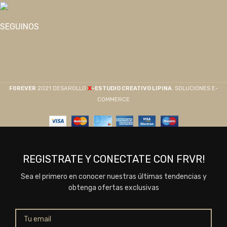
SEGUINOS
X
F0REVER
2021 DESAROLLO
-ESTUDIO CREATIVO LIPINA
. SOLUCIONES E-
COMMERCE
REGISTRATE Y CONECTATE CON FRVR!
Sea el primero en conocer nuestras últimas tendencias y
obtenga ofertas exclusivas