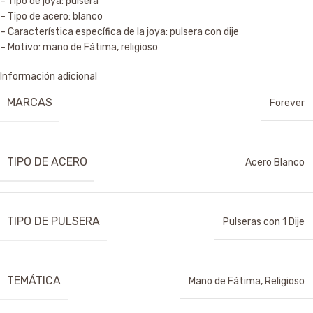
– Tipo de joya: pulsera
– Tipo de acero: blanco
– Característica específica de la joya: pulsera con dije
– Motivo: mano de Fátima, religioso
Información adicional
MARCAS
Forever
TIPO DE ACERO
Acero Blanco
TIPO DE PULSERA
Pulseras con 1 Dije
TEMÁTICA
Mano de Fátima
,
Religioso