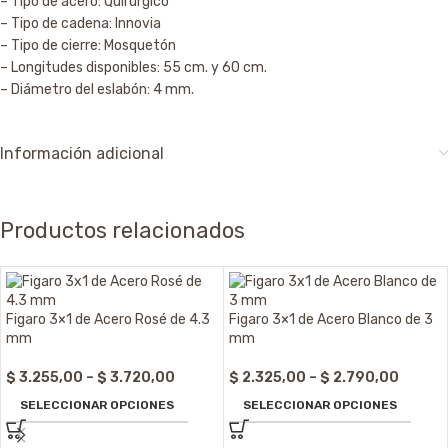
– Tipo de acero: Quirúrgico
– Tipo de cadena: Innovia
– Tipo de cierre: Mosquetón
– Longitudes disponibles: 55 cm. y 60 cm.
– Diámetro del eslabón: 4 mm.
Información adicional
Productos relacionados
Figaro 3×1 de Acero Rosé de 4.3
Figaro 3×1 de Acero Blanco de 3
mm
mm
$
3.255,00
–
$
3.720,00
$
2.325,00
–
$
2.790,00
SELECCIONAR OPCIONES
SELECCIONAR OPCIONES