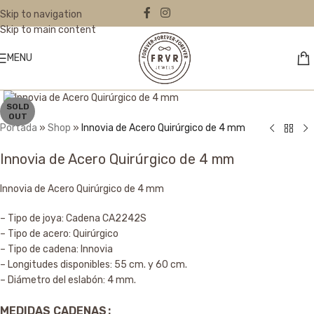
Skip to navigation
Skip to main content
MENU
Click to enlarge
SOLD
OUT
Portada
»
Shop
»
Innovia de Acero Quirúrgico de 4 mm
Innovia de Acero Quirúrgico de 4 mm
Innovia de Acero Quirúrgico de 4 mm
– Tipo de joya: Cadena CA2242S
– Tipo de acero: Quirúrgico
– Tipo de cadena: Innovia
– Longitudes disponibles: 55 cm. y 60 cm.
– Diámetro del eslabón: 4 mm.
MEDIDAS CADENAS