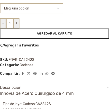
-
+
AGREGAR AL CARRITO
Agregar a favoritos
SKU:
FRVR-CA2242S
Categoría:
Cadenas
Compartir:
Descripción
Innovia de Acero Quirúrgico de 4 mm
– Tipo de joya: Cadena CA2242S