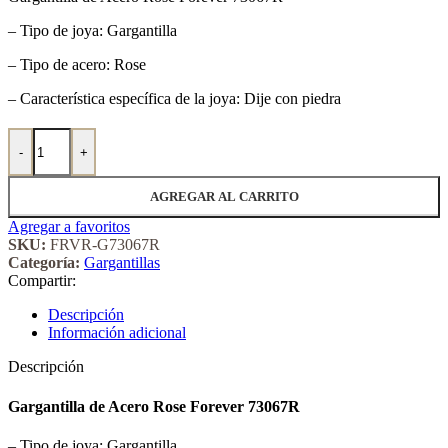
– Tipo de joya: Gargantilla
– Tipo de acero: Rose
– Característica específica de la joya: Dije con piedra
Gargantilla de Acero Rose Forever 73067R cantidad
-
+
AGREGAR AL CARRITO
Agregar a favoritos
SKU:
FRVR-G73067R
Categoría:
Gargantillas
Compartir:
Descripción
Información adicional
Descripción
Gargantilla de Acero Rose Forever 73067R
– Tipo de joya: Gargantilla