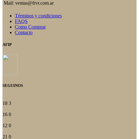
Mail: ventas@frvr.com.ar
Términos y condiciones
FAQS
Como Comprar
Contacto
AFIP
SEGUINOS
18
3
16
0
12
0
21
0