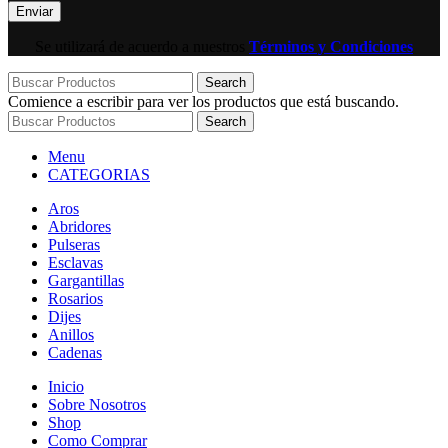
Se utilizará de acuerdo a nuestros
Términos y Condiciones
Search
Comience a escribir para ver los productos que está buscando.
Search
Menu
CATEGORIAS
Aros
Abridores
Pulseras
Esclavas
Gargantillas
Rosarios
Dijes
Anillos
Cadenas
Inicio
Sobre Nosotros
Shop
Como Comprar