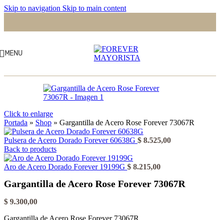
Skip to navigation
Skip to main content
MENU
Click to enlarge
Portada
»
Shop
»
Gargantilla de Acero Rose Forever 73067R
Pulsera de Acero Dorado Forever 60638G
$
8.525,00
Back to products
Aro de Acero Dorado Forever 19199G
$
8.215,00
Gargantilla de Acero Rose Forever 73067R
$
9.300,00
Gargantilla de Acero Rose Forever 73067R